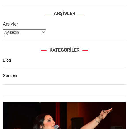
ARŞIVLER
Arşivler
KATEGORILER
Blog
Gündem