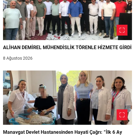
ALİHAN DEMİREL MÜHENDİSLİK TÖRENLE HİZMETE GİRDİ
8 Ağustos 2026
Manavgat Devlet Hastanesinden Hayati Çağrı: “İlk 6 Ay