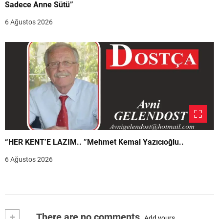
Sadece Anne Sütü”
6 Ağustos 2026
“HER KENT’E LAZIM.. ”Mehmet Kemal Yazıcıoğlu..
6 Ağustos 2026
+
There are no comments
Add yours