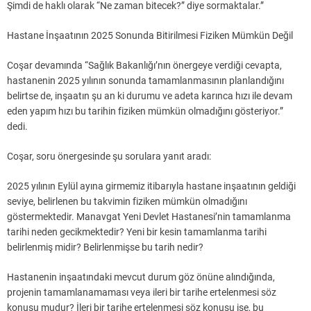
Şimdi de haklı olarak “Ne zaman bitecek?” diye sormaktalar.”
Hastane İnşaatının 2025 Sonunda Bitirilmesi Fiziken Mümkün Değil
Coşar devamında “Sağlık Bakanlığı’nın önergeye verdiği cevapta,
hastanenin 2025 yılının sonunda tamamlanmasının planlandığını
belirtse de, inşaatın şu an ki durumu ve adeta karınca hızı ile devam
eden yapım hızı bu tarihin fiziken mümkün olmadığını gösteriyor.”
dedi.
Coşar, soru önergesinde şu sorulara yanıt aradı:
2025 yılının Eylül ayına girmemiz itibarıyla hastane inşaatının geldiği
seviye, belirlenen bu takvimin fiziken mümkün olmadığını
göstermektedir. Manavgat Yeni Devlet Hastanesi’nin tamamlanma
tarihi neden gecikmektedir? Yeni bir kesin tamamlanma tarihi
belirlenmiş midir? Belirlenmişse bu tarih nedir?
Hastanenin inşaatındaki mevcut durum göz önüne alındığında,
projenin tamamlanamaması veya ileri bir tarihe ertelenmesi söz
konusu mudur? İleri bir tarihe ertelenmesi söz konusu ise, bu