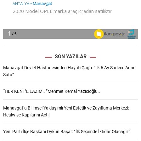
SON YAZILAR
Manavgat Devlet Hastanesinden Hayati Çağrı: “İlk 6 Ay Sadece Anne
Sütü”
“HER KENT’E LAZIM.. ”Mehmet Kemal Yazıcıoğlu..
Manavgat’a Bilimsel Yaklaşımlı Yeni Estetik ve Zayıflama Merkezi:
Healwise Kapılarını Açtı!
Yeni Parti İlçe Başkanı Oykun Başar: “İlk Seçimde İktidar Olacağız”