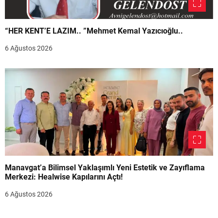
“HER KENT’E LAZIM.. ”Mehmet Kemal Yazıcıoğlu..
6 Ağustos 2026
Manavgat’a Bilimsel Yaklaşımlı Yeni Estetik ve Zayıflama
Merkezi: Healwise Kapılarını Açtı!
6 Ağustos 2026