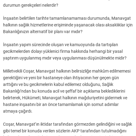
durumun gerekçeleri nelerdir?
İnşaatın belirtilen tarihte tamamlanamaması durumunda, Manavgat
halkının sağlık hizmetlerine erişiminde yaşanacak olası aksaklıklar için
Bakanlığınızın alternatif bir planı var mıdır?
İnşaatın yapım sürecinde oluşan ve kamuoyunda da tartışılan
gecikmelerden dolayı yüklenici firma hakkında herhangi bir yasal
yaptırım uygulanmış mıdır veya uygulanması düşünülmekte midir?
Milletvekili Coşar, Manavgat halkının belirsizliğe mahkûm edilmemesi
gerektiğini ve yeni bir hastaneye olan ihtiyacının her geçen gün
arttığını ve bu gecikmelerin kabul edilemez olduğunu, Sağlık
Bakanlığı’ndan bu konuda acil ve şeffaf bir açıklama beklediklerini
belirterek, Hükümeti, Manavgat halkının mağduriyetini gidermek ve
hastane inşaatını bir an önce tamamlamak için somut adımlar
atmaya çağırdı.
Coşar, Manavgat’ın iktidar tarafından görmezden gelindiğini ve sağlık
gibi temel bir konuda verilen sözlerin AKP tarafından tutulmadığını