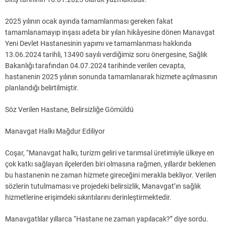
2025 yılının ocak ayında tamamlanması gereken fakat
tamamlanamayıp inşası adeta bir yılan hikâyesine dönen Manavgat
Yeni Devlet Hastanesinin yapımı ve tamamlanması hakkında
13.06.2024 tarihli, 13490 sayılı verdiğimiz soru önergesine, Sağlık
Bakanlığı tarafından 04.07.2024 tarihinde verilen cevapta,
hastanenin 2025 yılının sonunda tamamlanarak hizmete açılmasının
planlandığı belirtilmiştir.
Söz Verilen Hastane, Belirsizliğe Gömüldü
Manavgat Halkı Mağdur Ediliyor
Coşar, “Manavgat halkı, turizm geliri ve tarımsal üretimiyle ülkeye en
çok katkı sağlayan ilçelerden biri olmasına rağmen, yıllardır beklenen
bu hastanenin ne zaman hizmete gireceğini merakla bekliyor. Verilen
sözlerin tutulmaması ve projedeki belirsizlik, Manavgat’ın sağlık
hizmetlerine erişimdeki sıkıntılarını derinleştirmektedir.
Manavgatlılar yıllarca “Hastane ne zaman yapılacak?” diye sordu.