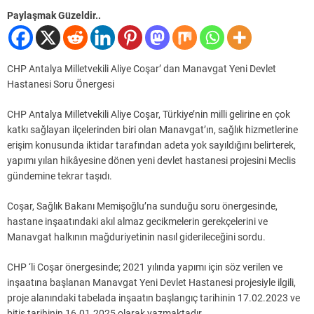
Paylaşmak Güzeldir..
CHP Antalya Milletvekili Aliye Coşar’ dan Manavgat Yeni Devlet
Hastanesi Soru Önergesi
CHP Antalya Milletvekili Aliye Coşar, Türkiye’nin milli gelirine en çok
katkı sağlayan ilçelerinden biri olan Manavgat’ın, sağlık hizmetlerine
erişim konusunda iktidar tarafından adeta yok sayıldığını belirterek,
yapımı yılan hikâyesine dönen yeni devlet hastanesi projesini Meclis
gündemine tekrar taşıdı.
Coşar, Sağlık Bakanı Memişoğlu’na sunduğu soru önergesinde,
hastane inşaatındaki akıl almaz gecikmelerin gerekçelerini ve
Manavgat halkının mağduriyetinin nasıl giderileceğini sordu.
CHP ‘li Coşar önergesinde; 2021 yılında yapımı için söz verilen ve
inşaatına başlanan Manavgat Yeni Devlet Hastanesi projesiyle ilgili,
proje alanındaki tabelada inşaatın başlangıç tarihinin 17.02.2023 ve
bitiş tarihinin 16.01.2025 olarak yazmaktadır.