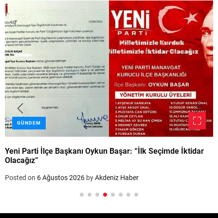
GÜNDEM
Yeni Parti İlçe Başkanı Oykun Başar: “İlk Seçimde İktidar
Olacağız”
Posted on
6 Ağustos 2026
by
Akdeniz Haber