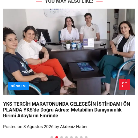
YOU MAY ALSO LIKE:
GÜNDEM
YKS TERCİH MARATONUNDA GELECEĞİN İSTİHDAMI ÖN
PLANDA YKS’de Doğru Adres: Metabilim Danışmanlık
Birimi Adayların Emrinde
Posted on
3 Ağustos 2026
by
Akdeniz Haber