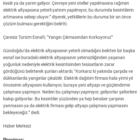
kesik ya da yarım geliyor. Çevreye yeni oteller yapılmasına rağmen
elektrik altyapısına yeterli yatırım yapılmıyor, bu durumda kesintilerin
artmasına sebep oluyor.” diyerek, yetkililerin bu duruma bir an önce
çözüm bulması gerektiğini belirtti.
Çaresiz Turizm Esnafı; “Yangın Çıkmasından Korkuyoruz”
Gündoğdu’da elektrik altyapısının yeterli olmadığını belirten bir başka
esnaf ise buradaki elektrik altyapısının yetersizliğinden yaşanan
yoğunluk nedeniyle elektrik kesintisinden tesisatların zarar
gördüğünü belirterek şunları aktardı; “Korkarız ki yakında çarşıda ve
dükkanlarda yangınlar çıkabilir. Elektrik dağıtım firması hala yirmi yıl
öncesinin altyapısını kullanıyor, buraya yeni altyapı ve güçlendirme
çalışması yapmıyor. Neden bu çalışmayı yapmıyor, geliyorlar şalterlere
bakıp gidiyorlar. Bu kesintiler yüzünden ya hep beraber çarşının
yanmasını ya da elektrik firması gelip altyapı çalışması yapmasını
bekleyeceğiz.” dedi.
Haber Merkezi
Previous: