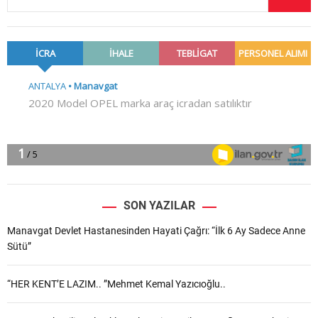
SON YAZILAR
Manavgat Devlet Hastanesinden Hayati Çağrı: “İlk 6 Ay Sadece Anne
Sütü”
“HER KENT’E LAZIM.. ”Mehmet Kemal Yazıcıoğlu..