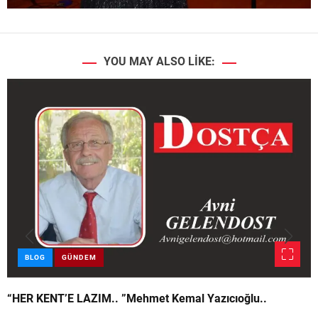
YOU MAY ALSO LIKE:
BLOG
GÜNDEM
“HER KENT’E LAZIM.. ”Mehmet Kemal Yazıcıoğlu..