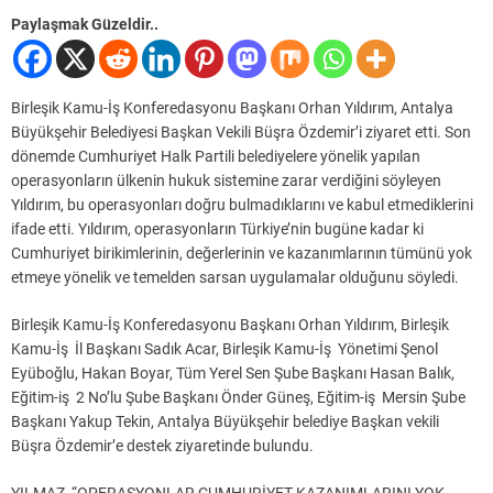
Paylaşmak Güzeldir..
Birleşik Kamu-İş Konferedasyonu Başkanı Orhan Yıldırım, Antalya
Büyükşehir Belediyesi Başkan Vekili Büşra Özdemir’i ziyaret etti. Son
dönemde Cumhuriyet Halk Partili belediyelere yönelik yapılan
operasyonların ülkenin hukuk sistemine zarar verdiğini söyleyen
Yıldırım, bu operasyonları doğru bulmadıklarını ve kabul etmediklerini
ifade etti. Yıldırım, operasyonların Türkiye’nin bugüne kadar ki
Cumhuriyet birikimlerinin, değerlerinin ve kazanımlarının tümünü yok
etmeye yönelik ve temelden sarsan uygulamalar olduğunu söyledi.
Birleşik Kamu-İş Konferedasyonu Başkanı Orhan Yıldırım, Birleşik
Kamu-İş İl Başkanı Sadık Acar, Birleşik Kamu-İş Yönetimi Şenol
Eyüboğlu, Hakan Boyar, Tüm Yerel Sen Şube Başkanı Hasan Balık,
Eğitim-iş 2 No’lu Şube Başkanı Önder Güneş, Eğitim-iş Mersin Şube
Başkanı Yakup Tekin, Antalya Büyükşehir belediye Başkan vekili
Büşra Özdemir’e destek ziyaretinde bulundu.