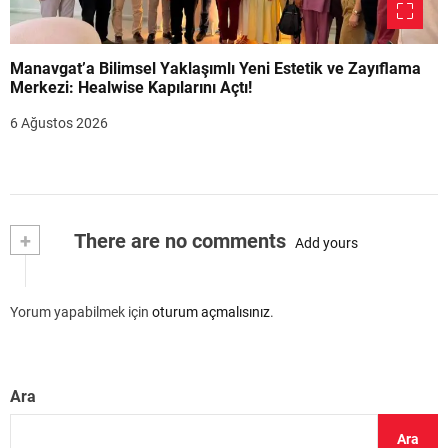
Manavgat’a Bilimsel Yaklaşımlı Yeni Estetik ve Zayıflama
Merkezi: Healwise Kapılarını Açtı!
6 Ağustos 2026
+
There are no comments
Add yours
Yorum yapabilmek için
oturum açmalısınız
.
Ara
Ara