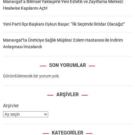
Manavgat’a Bilimsel Yaklaşımlı Yeni Estetik ve Zayıflama Merkezi:
Healwise Kapılarını Açtı!
Yeni Parti İlçe Başkanı Oykun Başar: “İlk Seçimde İktidar Olacağız”
Manavgat’ta Üreticiye Sağlık Müjdesi: Eslem Hastanesi ile İndirim
Anlaşması İmzalandı
SON YORUMLAR
Görüntülenecek bir yorum yok.
ARŞIVLER
Arşivler
KATEGORILER