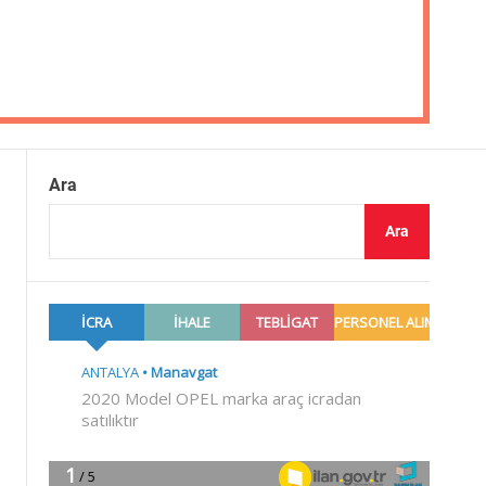
Ara
Ara