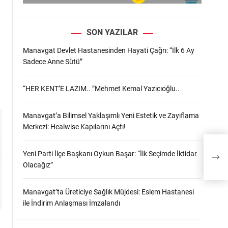
SON YAZILAR
Manavgat Devlet Hastanesinden Hayati Çağrı: “İlk 6 Ay
Sadece Anne Sütü”
“HER KENT’E LAZIM.. ”Mehmet Kemal Yazıcıoğlu..
Manavgat’a Bilimsel Yaklaşımlı Yeni Estetik ve Zayıflama
Merkezi: Healwise Kapılarını Açtı!
Yeni Parti İlçe Başkanı Oykun Başar: “İlk Seçimde İktidar
Olacağız”
Manavgat’ta Üreticiye Sağlık Müjdesi: Eslem Hastanesi
ile İndirim Anlaşması İmzalandı