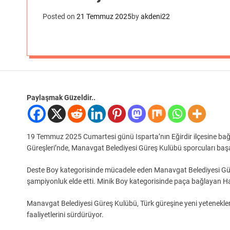
Posted on
21 Temmuz 2025
by
akdeni22
Paylaşmak Güzeldir..
19 Temmuz 2025 Cumartesi günü Isparta’nın Eğirdir ilçesine bağlı S
Güreşleri’nde, Manavgat Belediyesi Güreş Kulübü sporcuları başar
Deste Boy kategorisinde mücadele eden Manavgat Belediyesi Gür
şampiyonluk elde etti. Minik Boy kategorisinde paça bağlayan Ha
Manavgat Belediyesi Güreş Kulübü, Türk güreşine yeni yetenekle
faaliyetlerini sürdürüyor.