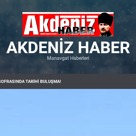
AKDENIZ HABER
Manavgat Haberleri
SOFRASINDA TARİHİ BULUŞMA!