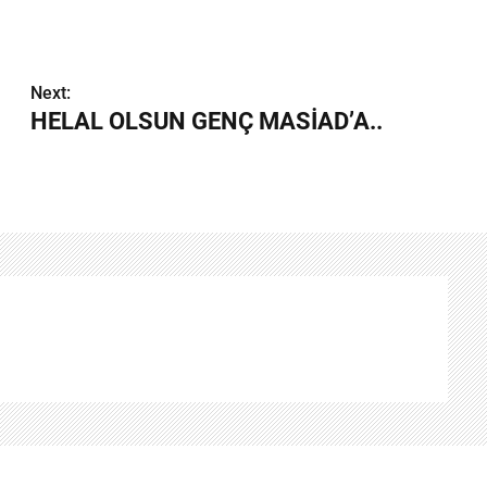
Next:
HELAL OLSUN GENÇ MASİAD’A..