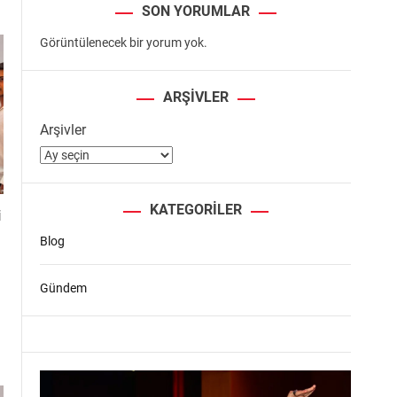
SON YORUMLAR
Görüntülenecek bir yorum yok.
ARŞIVLER
Arşivler
KATEGORILER
i
Blog
Gündem