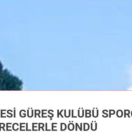
Sİ GÜREŞ KULÜBÜ SPORC
ERECELERLE DÖNDÜ