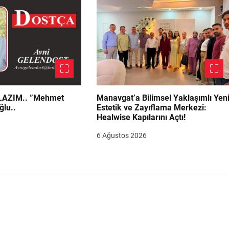
.. ”Mehmet
Manavgat’a Bilimsel Yaklaşımlı Yen
ğlu..
Estetik ve Zayıflama Merkezi:
Healwise Kapılarını Açtı!
6 Ağustos 2026