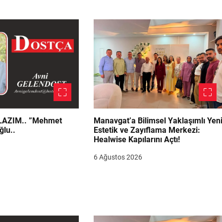
.. ”Mehmet
Manavgat’a Bilimsel Yaklaşımlı Yen
ğlu..
Estetik ve Zayıflama Merkezi:
Healwise Kapılarını Açtı!
6 Ağustos 2026