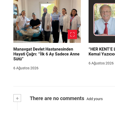
Manavgat Devlet Hastanesinden
“HER KENT’E LAZIM
Hayati Çağrı: “İlk 6 Ay Sadece Anne
Kemal Yazıcıo
Sütü”
6 Ağustos 2026
6 Ağustos 2026
+
There are no comments
Add yours