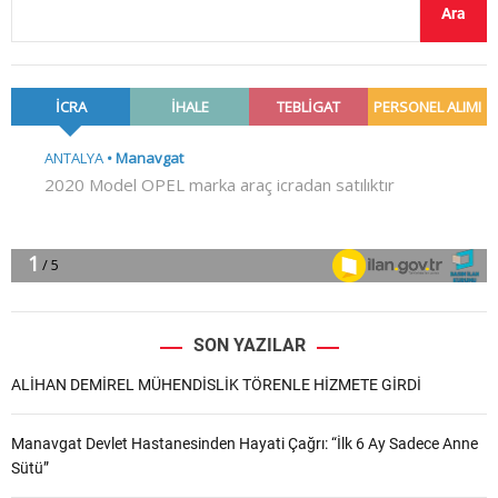
Ara
SON YAZILAR
ALİHAN DEMİREL MÜHENDİSLİK TÖRENLE HİZMETE GİRDİ
Manavgat Devlet Hastanesinden Hayati Çağrı: “İlk 6 Ay Sadece Anne
Sütü”