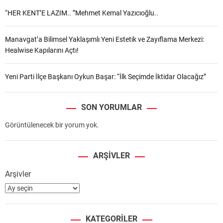
“HER KENT’E LAZIM.. ”Mehmet Kemal Yazıcıoğlu..
Manavgat’a Bilimsel Yaklaşımlı Yeni Estetik ve Zayıflama Merkezi:
Healwise Kapılarını Açtı!
Yeni Parti İlçe Başkanı Oykun Başar: “İlk Seçimde İktidar Olacağız”
SON YORUMLAR
Görüntülenecek bir yorum yok.
ARŞIVLER
Arşivler
KATEGORILER