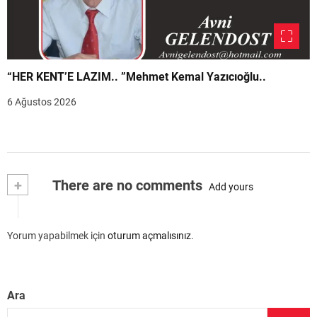
“HER KENT’E LAZIM.. ”Mehmet Kemal Yazıcıoğlu..
6 Ağustos 2026
+
There are no comments
Add yours
Yorum yapabilmek için
oturum açmalısınız
.
Ara