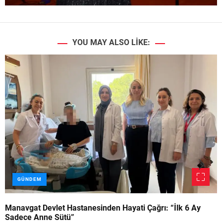
YOU MAY ALSO LIKE:
GÜNDEM
Manavgat Devlet Hastanesinden Hayati Çağrı: “İlk 6 Ay
Sadece Anne Sütü”