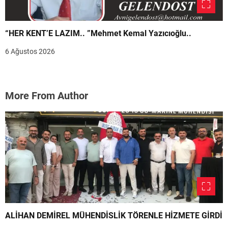
“HER KENT’E LAZIM.. ”Mehmet Kemal Yazıcıoğlu..
6 Ağustos 2026
More From Author
ALİHAN DEMİREL MÜHENDİSLİK TÖRENLE HİZMETE GİRDİ