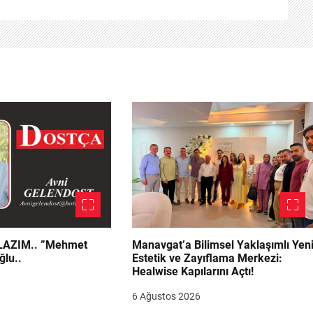
.. ”Mehmet
Manavgat’a Bilimsel Yaklaşımlı Yen
ğlu..
Estetik ve Zayıflama Merkezi:
Healwise Kapılarını Açtı!
6 Ağustos 2026