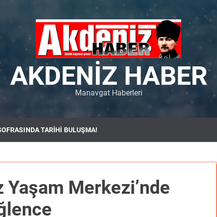
AKDENIZ HABER
Manavgat Haberleri
SOFRASINDA TARİHİ BULUŞMA!
iz Yaşam Merkezi’nde
ğlence