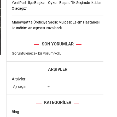
Yeni Parti İlçe Başkanı Oykun Başar: “İlk Seçimde İktidar
Olacağız”
Manavgat’ta Üreticiye Sağlık Müjdesi: Eslem Hastanesi
ile İndirim Anlaşması İmzalandı
SON YORUMLAR
Görüntülenecek bir yorum yok.
ARŞIVLER
Arşivler
KATEGORILER
Blog