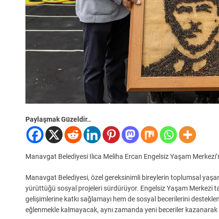
Paylaşmak Güzeldir..
Manavgat Belediyesi Ilıca Meliha Ercan Engelsiz Yaşam Merkezi’nd
Manavgat Belediyesi, özel gereksinimli bireylerin toplumsal yaşam
yürüttüğü sosyal projeleri sürdürüyor. Engelsiz Yaşam Merkezi tar
gelişimlerine katkı sağlamayı hem de sosyal becerilerini destek
eğlenmekle kalmayacak, aynı zamanda yeni beceriler kazanarak ken