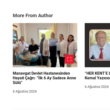
More From Author
Manavgat Devlet Hastanesinden
“HER KENT’E LAZIM
Hayati Çağrı: “İlk 6 Ay Sadece Anne
Kemal Yazıcıo
Sütü”
6 Ağustos 2026
6 Ağustos 2026