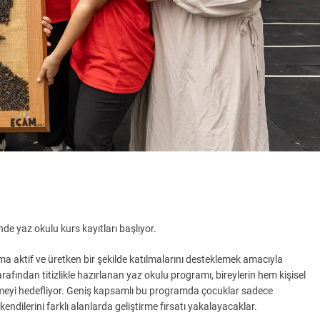
e yaz okulu kurs kayıtları başlıyor.
a aktif ve üretken bir şekilde katılmalarını desteklemek amacıyla
afından titizlikle hazırlanan yaz okulu programı, bireylerin hem kişisel
lemeyi hedefliyor. Geniş kapsamlı bu programda çocuklar sadece
dilerini farklı alanlarda geliştirme fırsatı yakalayacaklar.