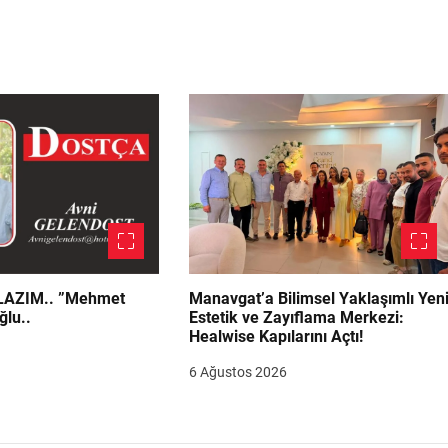
.. ”Mehmet
Manavgat’a Bilimsel Yaklaşımlı Yen
ğlu..
Estetik ve Zayıflama Merkezi:
Healwise Kapılarını Açtı!
6 Ağustos 2026