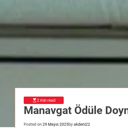
2 min read
Manavgat Ödüle Doy
Posted on
29 Mayıs 2025
by
akdeni22