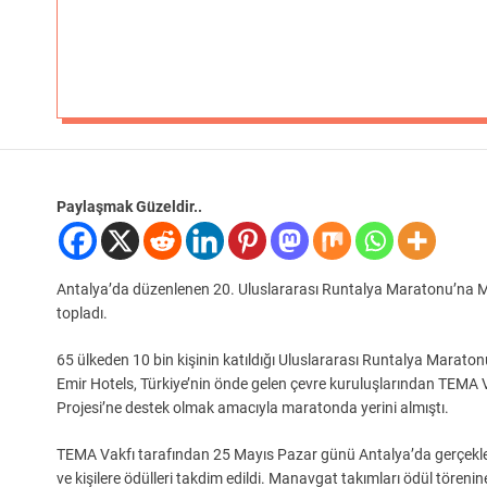
Paylaşmak Güzeldir..
Antalya’da düzenlenen 20. Uluslararası Runtalya Maratonu’na Man
topladı.
65 ülkeden 10 bin kişinin katıldığı Uluslararası Runtalya Marat
Emir Hotels, Türkiye’nin önde gelen çevre kuruluşlarından TEMA V
Projesi’ne destek olmak amacıyla maratonda yerini almıştı.
TEMA Vakfı tarafından 25 Mayıs Pazar günü Antalya’da gerçekle
ve kişilere ödülleri takdim edildi. Manavgat takımları ödül tören