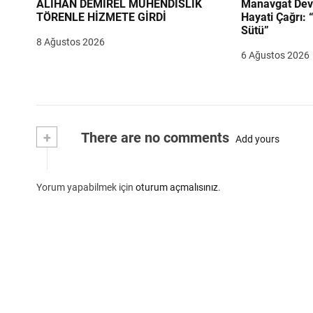
ALİHAN DEMİREL MÜHENDİSLİK
Manavgat Dev
TÖRENLE HİZMETE GİRDİ
Hayati Çağrı: 
Sütü”
8 Ağustos 2026
6 Ağustos 2026
+
There are no comments
Add yours
Yorum yapabilmek için
oturum açmalısınız
.