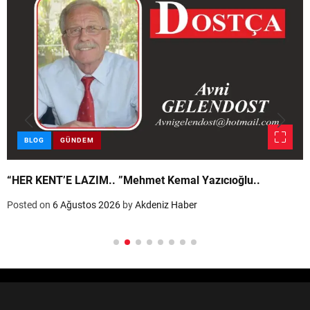
BLOG
GÜNDEM
“HER KENT’E LAZIM.. ”Mehmet Kemal Yazıcıoğlu..
Posted on
6 Ağustos 2026
by
Akdeniz Haber