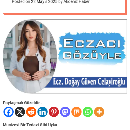
o
Posted on
22 Mayıs 2025
by
Akdeniz Haber
d
e
Paylaşmak Güzeldir..
Mucizevi Bir Tedavi Gibi Uyku