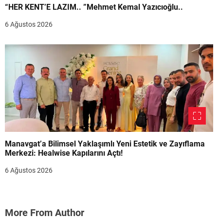
“HER KENT’E LAZIM.. ”Mehmet Kemal Yazıcıoğlu..
6 Ağustos 2026
Manavgat’a Bilimsel Yaklaşımlı Yeni Estetik ve Zayıflama
Merkezi: Healwise Kapılarını Açtı!
6 Ağustos 2026
More From Author