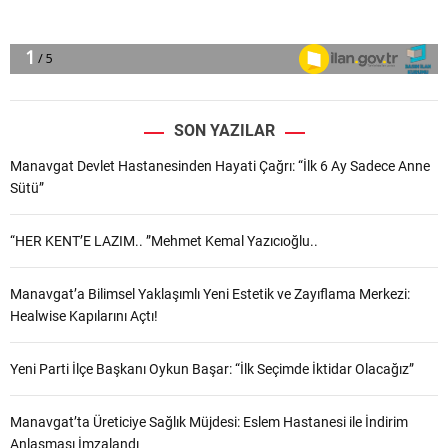
SON YAZILAR
Manavgat Devlet Hastanesinden Hayati Çağrı: “İlk 6 Ay Sadece Anne
Sütü”
“HER KENT’E LAZIM.. ”Mehmet Kemal Yazıcıoğlu..
Manavgat’a Bilimsel Yaklaşımlı Yeni Estetik ve Zayıflama Merkezi:
Healwise Kapılarını Açtı!
Yeni Parti İlçe Başkanı Oykun Başar: “İlk Seçimde İktidar Olacağız”
Manavgat’ta Üreticiye Sağlık Müjdesi: Eslem Hastanesi ile İndirim
Anlaşması İmzalandı