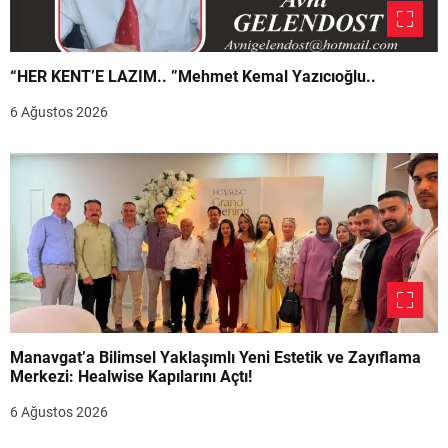
“HER KENT’E LAZIM.. ”Mehmet Kemal Yazıcıoğlu..
6 Ağustos 2026
Manavgat’a Bilimsel Yaklaşımlı Yeni Estetik ve Zayıflama
Merkezi: Healwise Kapılarını Açtı!
6 Ağustos 2026