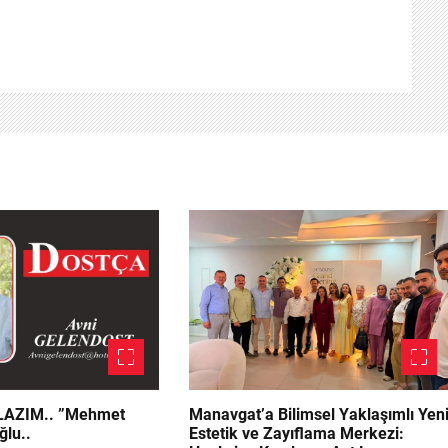
.. ”Mehmet
Manavgat’a Bilimsel Yaklaşımlı Yen
ğlu..
Estetik ve Zayıflama Merkezi: