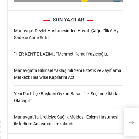
SON YAZILAR
Manavgat Devlet Hastanesinden Hayati Çağrı: “İlk 6 Ay
Sadece Anne Sütü”
“HER KENT’E LAZIM.. ”Mehmet Kemal Yazıcıoğlu..
Manavgat’a Bilimsel Yaklaşımlı Yeni Estetik ve Zayıflama
Merkezi: Healwise Kapılarını Açtı!
Yeni Parti İlçe Başkanı Oykun Başar: “İlk Seçimde İktidar
Olacağız”
Manavgat’ta Üreticiye Sağlık Müjdesi: Eslem Hastanesi
ile İndirim Anlaşması İmzalandı