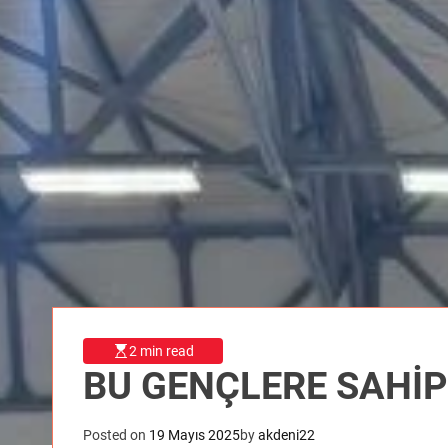
2 min read
BU GENÇLERE SAHİP
Posted on
19 Mayıs 2025
by
akdeni22