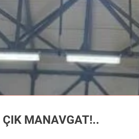
 ÇIK MANAVGAT!..