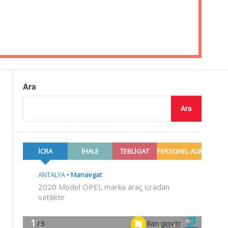
Ara
Ara