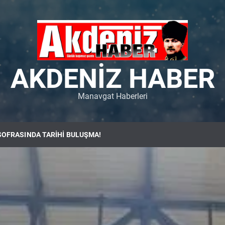
AKDENIZ HABER
Manavgat Haberleri
SOFRASINDA TARİHİ BULUŞMA!