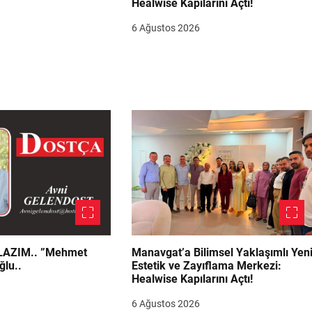
Healwise Kapılarını Açtı!
6 Ağustos 2026
.. ”Mehmet
Manavgat’a Bilimsel Yaklaşımlı Yen
ğlu..
Estetik ve Zayıflama Merkezi:
Healwise Kapılarını Açtı!
6 Ağustos 2026