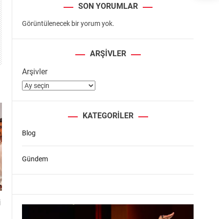
SON YORUMLAR
Görüntülenecek bir yorum yok.
ARŞIVLER
Arşivler
KATEGORILER
Blog
Gündem
i