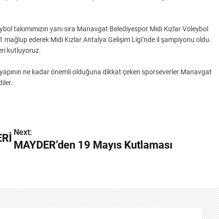
ybol takımımızın yanı sıra Manavgat Belediyespor Midi Kızlar Voleybol
1 mağlup ederek Midi Kızlar Antalya Gelişim Ligi’nde il şampiyonu oldu.
ri kutluyoruz.
lt yapının ne kadar önemli olduğuna dikkat çeken sporseverler Manavgat
iler.
Next:
Rİ
MAYDER’den 19 Mayıs Kutlaması