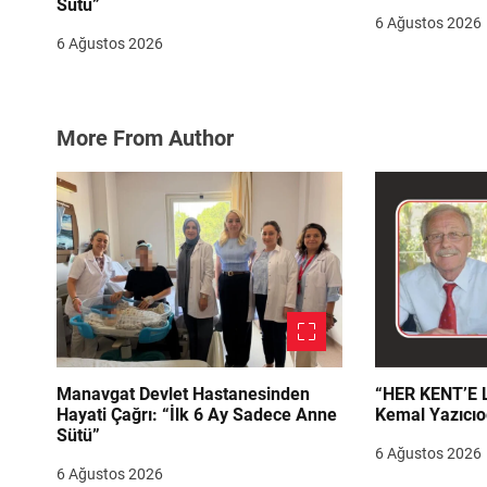
Sütü”
6 Ağustos 2026
6 Ağustos 2026
More From Author
Manavgat Devlet Hastanesinden
“HER KENT’E LAZIM
Hayati Çağrı: “İlk 6 Ay Sadece Anne
Kemal Yazıcıo
Sütü”
6 Ağustos 2026
6 Ağustos 2026