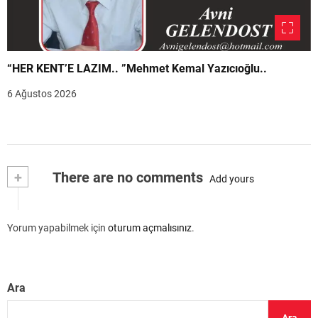
“HER KENT’E LAZIM.. ”Mehmet Kemal Yazıcıoğlu..
6 Ağustos 2026
+
There are no comments
Add yours
Yorum yapabilmek için
oturum açmalısınız
.
Ara