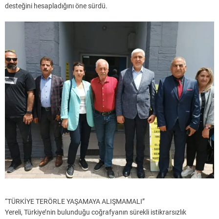
desteğini hesapladığını öne sürdü.
“TÜRKİYE TERÖRLE YAŞAMAYA ALIŞMAMALI”
Yereli, Türkiye’nin bulunduğu coğrafyanın sürekli istikrarsızlık