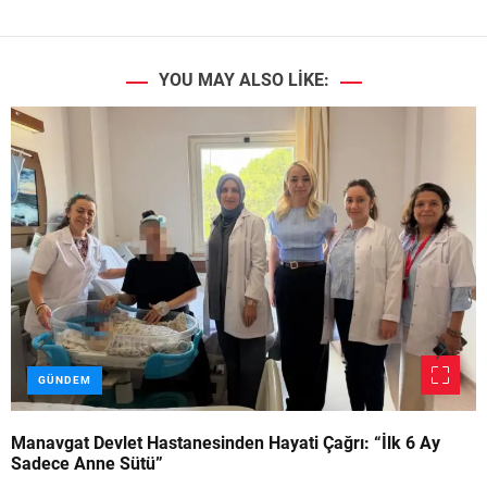
YOU MAY ALSO LIKE:
GÜNDEM
Manavgat Devlet Hastanesinden Hayati Çağrı: “İlk 6 Ay
Sadece Anne Sütü”