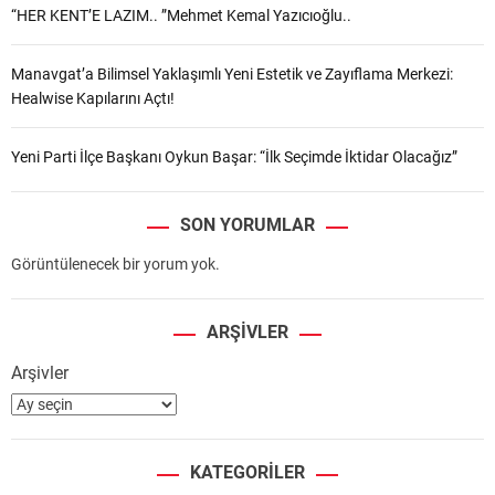
“HER KENT’E LAZIM.. ”Mehmet Kemal Yazıcıoğlu..
Manavgat’a Bilimsel Yaklaşımlı Yeni Estetik ve Zayıflama Merkezi:
Healwise Kapılarını Açtı!
Yeni Parti İlçe Başkanı Oykun Başar: “İlk Seçimde İktidar Olacağız”
SON YORUMLAR
Görüntülenecek bir yorum yok.
ARŞIVLER
Arşivler
KATEGORILER