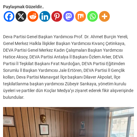
Paylaşmak Güzeldir..
Deva Partisi Genel Başkan Yardımcısı Prof. Dr. Ahmet Burçin Yereli,
Genel Merkez Halkla İlişkiler Başkan Yardımcısı Kıvanç Çetinkaya,
DEVA Partisi Genel Merkez Kadın Çalışmaları Başkan Yardımcısı
Hatice Aksoy, DEVA Partisi Antalya İl Başkanı Özlem Arlıer, DEVA
Partisi İl Teşkilat Başkanı Fırat Nurdoğan, DEVA Partisi Eğitimden
Sorumlu İl Başkan Yardımcısı Jale Ertören, DEVA Partisi İl Gençlik
kolları, Deva Partisi Manavgat İlçe başkanı Dilaver Akpolat, İlçe
teşkilatlanma başkan yardımcısı Zübeyir Sarıkaya, yönetim kurulu
üyeleri ve partiler dün Koçlar Medya’yı ziyaret ederek fikir alışverişinde
bulundular.