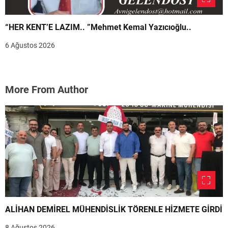
“HER KENT’E LAZIM.. ”Mehmet Kemal Yazıcıoğlu..
6 Ağustos 2026
More From Author
ALİHAN DEMİREL MÜHENDİSLİK TÖRENLE HİZMETE GİRDİ
8 Ağustos 2026