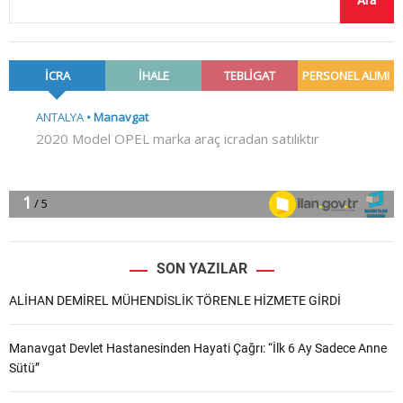
Ara
SON YAZILAR
ALİHAN DEMİREL MÜHENDİSLİK TÖRENLE HİZMETE GİRDİ
Manavgat Devlet Hastanesinden Hayati Çağrı: “İlk 6 Ay Sadece Anne
Sütü”