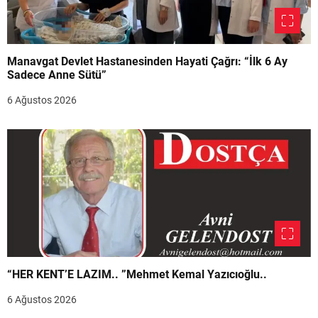
Manavgat Devlet Hastanesinden Hayati Çağrı: “İlk 6 Ay
Sadece Anne Sütü”
6 Ağustos 2026
“HER KENT’E LAZIM.. ”Mehmet Kemal Yazıcıoğlu..
6 Ağustos 2026