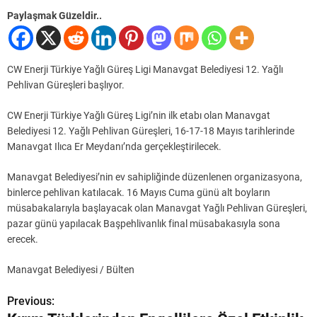
Paylaşmak Güzeldir..
CW Enerji Türkiye Yağlı Güreş Ligi Manavgat Belediyesi 12. Yağlı
Pehlivan Güreşleri başlıyor.
CW Enerji Türkiye Yağlı Güreş Ligi’nin ilk etabı olan Manavgat
Belediyesi 12. Yağlı Pehlivan Güreşleri, 16-17-18 Mayıs tarihlerinde
Manavgat Ilıca Er Meydanı’nda gerçekleştirilecek.
Manavgat Belediyesi’nin ev sahipliğinde düzenlenen organizasyona,
binlerce pehlivan katılacak. 16 Mayıs Cuma günü alt boyların
müsabakalarıyla başlayacak olan Manavgat Yağlı Pehlivan Güreşleri,
pazar günü yapılacak Başpehlivanlık final müsabakasıyla sona
erecek.
Manavgat Belediyesi / Bülten
Previous:
Y