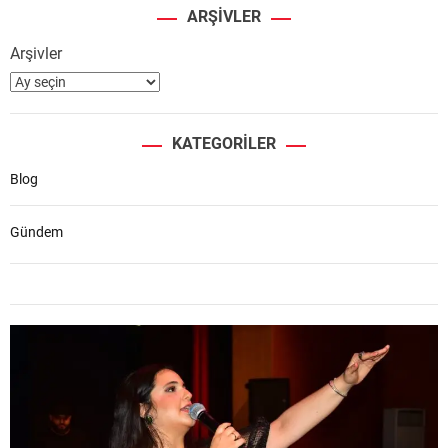
ARŞIVLER
Arşivler
KATEGORILER
Blog
Gündem