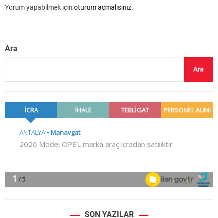
Yorum yapabilmek için
oturum açmalısınız
.
Ara
Ara
SON YAZILAR