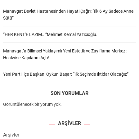
Manavgat Devlet Hastanesinden Hayati Çağrı: “İlk 6 Ay Sadece Anne
Sütü”
“HER KENT’E LAZIM.. ”Mehmet Kemal Yazıcıoğlu..
Manavgat’a Bilimsel Yaklaşımlı Yeni Estetik ve Zayıflama Merkezi:
Healwise Kapılarını Açtı!
Yeni Parti İlçe Başkanı Oykun Başar: “İlk Seçimde İktidar Olacağız”
SON YORUMLAR
Görüntülenecek bir yorum yok.
ARŞIVLER
Arşivler