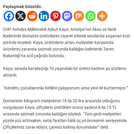
Paylaşmak Güzeldir..
CHP Antalya Milletvekili Aykut Kaya, Antalya’nın Aksu ve Serik
ilçelerinde domates üreticilerini ziyaret ederek seralarda yaşanan krizi
yerinde inceledi. Kaya, üreticilerin artan maliyetler karşısında
ürünlerini zararına satmak zorunda kaldığını belirterek Tarım
Bakanlığı’na acil çağrıda bulundu.
Kaya, serada karşılaştığı 70 yaşındaki bir üretici kadının şu sözlerini
aktardı:
“Kendim, çocuklarımla birlikte çalışıyorum; ama yine de kurtarmıyor.”
Domatesin kilogram maliyetinin 18 ila 20 lira arasında olduğunu
vurgulayan Kaya, çiftçilerin ürettikleri ürünü sadece 8 ila 15 TL
arasında satmak zorunda kaldığını söyledi. “Tüm girdi maliyetleri
yüzde yüz artmışken, satış fiyatları hâlâ üç yıl öncesinin seviyesinde.
Çiftçilerimiz zarar ediyor, çaresiz kalmış durumdalar” dedi.