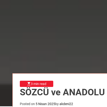
3 min read
SÖZCÜ ve ANADOLU 
Posted on
5 Nisan 2025
by
akdeni22