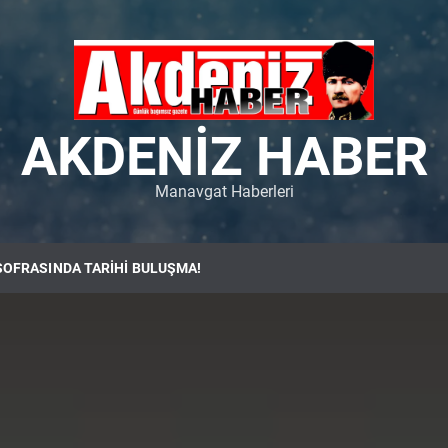
AKDENIZ HABER
Manavgat Haberleri
SOFRASINDA TARİHİ BULUŞMA!