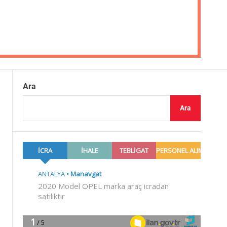
Ara
Ara