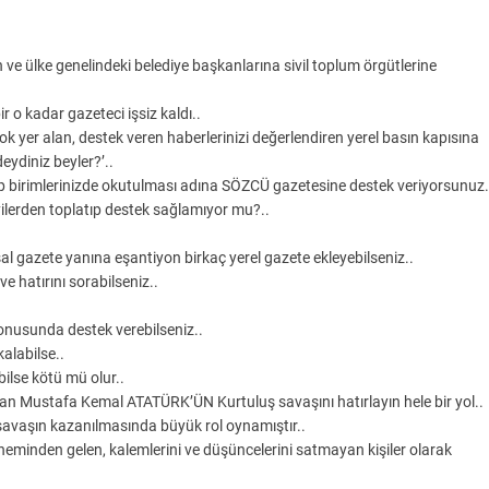
 ve ülke genelindeki belediye başkanlarına sivil toplum örgütlerine
ir o kadar gazeteci işsiz kaldı..
k yer alan, destek veren haberlerinizi değerlendiren yerel basın kapısına
eydiniz beyler?’..
 birimlerinizde okutulması adına SÖZCÜ gazetesine destek veriyorsunuz.
ayilerden toplatıp destek sağlamıyor mu?..
sal gazete yanına eşantiyon birkaç yerel gazete ekleyebilseniz..
e hatırını sorabilseniz..
konusunda destek verebilseniz..
alabilse..
bilse kötü mü olur..
n Mustafa Kemal ATATÜRK’ÜN Kurtuluş savaşını hatırlayın hele bir yol..
avaşın kazanılmasında büyük rol oynamıştır..
eminden gelen, kalemlerini ve düşüncelerini satmayan kişiler olarak