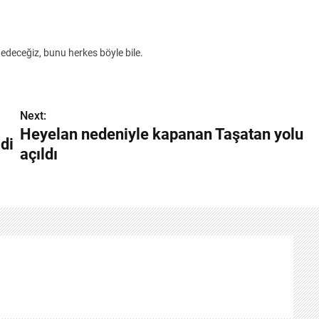
deceğiz, bunu herkes böyle bile.
Next:
Heyelan nedeniyle kapanan Taşatan yolu
di
açıldı