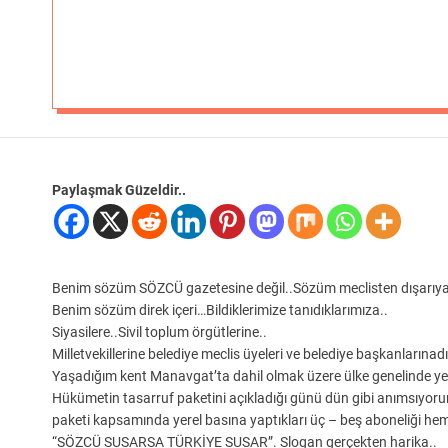
Paylaşmak Güzeldir..
Benim sözüm SÖZCÜ gazetesine değil..Sözüm meclisten dışarıya 
Benim sözüm direk içeri…Bildiklerimize tanıdıklarımıza..
Siyasilere..Sivil toplum örgütlerine..
Milletvekillerine belediye meclis üyeleri ve belediye başkanlarınadı
Yaşadığım kent Manavgat’ta dahil olmak üzere ülke genelinde yerel
Hükümetin tasarruf paketini açıkladığı günü dün gibi anımsıyorum, 
paketi kapsamında yerel basına yaptıkları üç – beş aboneliği hem
“SÖZCÜ SUSARSA TÜRKİYE SUSAR”. Slogan gerçekten harika..