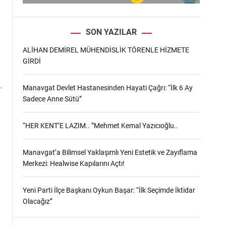
SON YAZILAR
ALİHAN DEMİREL MÜHENDİSLİK TÖRENLE HİZMETE
GİRDİ
.
Manavgat Devlet Hastanesinden Hayati Çağrı: “İlk 6 Ay
Sadece Anne Sütü”
“HER KENT’E LAZIM.. ”Mehmet Kemal Yazıcıoğlu..
Manavgat’a Bilimsel Yaklaşımlı Yeni Estetik ve Zayıflama
Merkezi: Healwise Kapılarını Açtı!
Yeni Parti İlçe Başkanı Oykun Başar: “İlk Seçimde İktidar
Olacağız”