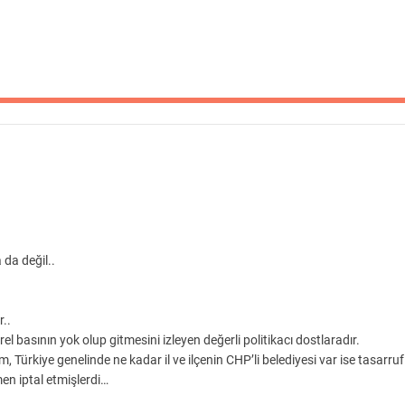
da değil..
r..
 basının yok olup gitmesini izleyen değerli politikacı dostlaradır.
Türkiye genelinde ne kadar il ve ilçenin CHP’li belediyesi var ise tasarruf
en iptal etmişlerdi…