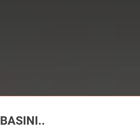
BASINI..