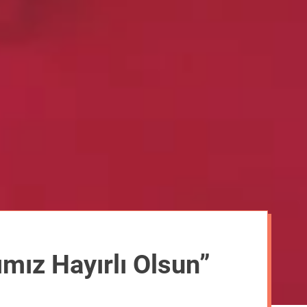
m
o
d
e
mız Hayırlı Olsun”