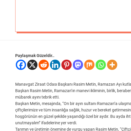
Paylaşmak Güzeldir..
Manavgat Ziraat Odası Başkanı Rasim Metin, Ramazan Ayı kutla
Başkan Rasim Metin, Ramazan’ın manevi ikliminin, birlik, beraber
mübarek ayını tebrik etti.
Başkan Metin, mesajında, “On bir ayın sultanı Ramazan’a ulaşma
çiftçilerimize ve tüm insanlığa sağlık, huzur ve bereket getirm
hoşgörünün en güzel şekilde yaşandığı özel bir aydır. Bu ayda ih
unutmayalım” ifadelerine yer verdi.
Tarımın ve üretimin önemine de vurgu yapan Rasim Metin, “Çiftçiler