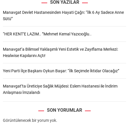
SON YAZILAR
Manavgat Devlet Hastanesinden Hayati Çağrı: “İlk 6 Ay Sadece Anne
Sütü”
“HER KENT’E LAZIM.. ”Mehmet Kemal Yazıcıoğlu..
Manavgat’a Bilimsel Yaklaşımlı Yeni Estetik ve Zayıflama Merkezi:
Healwise Kapılarını Açtı!
Yeni Parti İlçe Başkanı Oykun Başar: “İlk Seçimde İktidar Olacağız”
Manavgat’ta Üreticiye Sağlık Müjdesi: Eslem Hastanesi ile İndirim
Anlaşması İmzalandı
SON YORUMLAR
Görüntülenecek bir yorum yok.