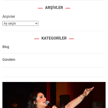
ARŞIVLER
Arşivler
KATEGORILER
Blog
Gündem