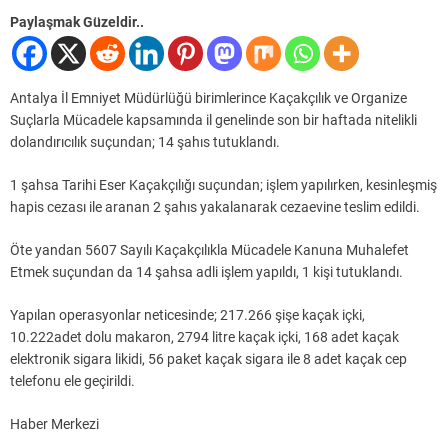
Paylaşmak Güzeldir..
Antalya İl Emniyet Müdürlüğü birimlerince Kaçakçılık ve Organize
Suçlarla Mücadele kapsamında il genelinde son bir haftada nitelikli
dolandırıcılık suçundan; 14 şahıs tutuklandı.
1 şahsa Tarihi Eser Kaçakçılığı suçundan; işlem yapılırken, kesinleşmiş
hapis cezası ile aranan 2 şahıs yakalanarak cezaevine teslim edildi.
Öte yandan 5607 Sayılı Kaçakçılıkla Mücadele Kanuna Muhalefet
Etmek suçundan da 14 şahsa adli işlem yapıldı, 1 kişi tutuklandı.
Yapılan operasyonlar neticesinde; 217.266 şişe kaçak içki,
10.222adet dolu makaron, 2794 litre kaçak içki, 168 adet kaçak
elektronik sigara likidi, 56 paket kaçak sigara ile 8 adet kaçak cep
telefonu ele geçirildi.
Haber Merkezi