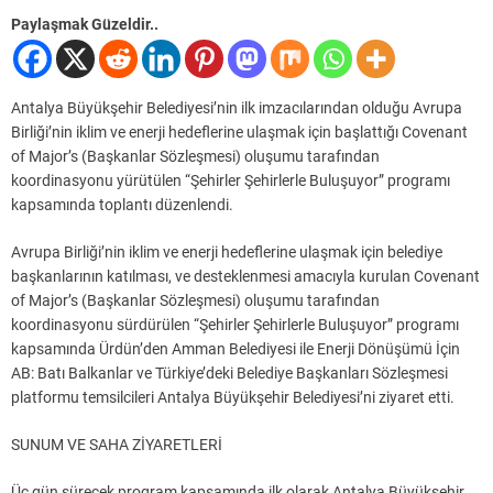
Paylaşmak Güzeldir..
Antalya Büyükşehir Belediyesi’nin ilk imzacılarından olduğu Avrupa
Birliği’nin iklim ve enerji hedeflerine ulaşmak için başlattığı Covenant
of Major’s (Başkanlar Sözleşmesi) oluşumu tarafından
koordinasyonu yürütülen “Şehirler Şehirlerle Buluşuyor” programı
kapsamında toplantı düzenlendi.
Avrupa Birliği’nin iklim ve enerji hedeflerine ulaşmak için belediye
başkanlarının katılması, ve desteklenmesi amacıyla kurulan Covenant
of Major’s (Başkanlar Sözleşmesi) oluşumu tarafından
koordinasyonu sürdürülen “Şehirler Şehirlerle Buluşuyor” programı
kapsamında Ürdün’den Amman Belediyesi ile Enerji Dönüşümü İçin
AB: Batı Balkanlar ve Türkiye’deki Belediye Başkanları Sözleşmesi
platformu temsilcileri Antalya Büyükşehir Belediyesi’ni ziyaret etti.
SUNUM VE SAHA ZİYARETLERİ
Üç gün sürecek program kapsamında ilk olarak Antalya Büyükşehir