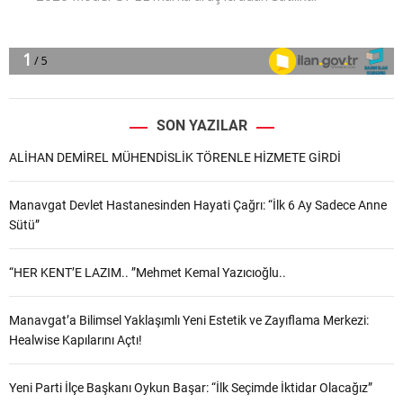
SON YAZILAR
ALİHAN DEMİREL MÜHENDİSLİK TÖRENLE HİZMETE GİRDİ
Manavgat Devlet Hastanesinden Hayati Çağrı: “İlk 6 Ay Sadece Anne
Sütü”
“HER KENT’E LAZIM.. ”Mehmet Kemal Yazıcıoğlu..
Manavgat’a Bilimsel Yaklaşımlı Yeni Estetik ve Zayıflama Merkezi:
Healwise Kapılarını Açtı!
Yeni Parti İlçe Başkanı Oykun Başar: “İlk Seçimde İktidar Olacağız”