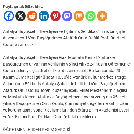
Paylaşmak Güzeldir..
Antalya Büyükşehir Belediyesi ve Eğitim İş Sendikası’nın iş birliğiyle
düzenlenen 16’ncı Başöğretmen Atatürk Onur Ödülü Prof. Dr. Naci
Görür’e verilecek.
Antalya Büyükşehir Belediyesi Gazi Mustafa Kemal Atatürk’e
Başöğretmen ünvanının verilişinin 95’inci yılı ve 24 Kasım Öğretmenler
Günü nedeniyle çeşitli etkinlikler düzenleyecek. Bu kapsamda 23
Kasım Cumartesi günü saat 18.30’da Atatürk Kültür Merkezi Perge
Salonu’nda Eğitim-İş Antalya Şubesi ile birlikte 16’ncı Başöğretmen
Atatürk Onur Ödülü Töreni düzenleyecek. Millet Mektepleri’nin açılışı
ve Mustafa Kemal Atatürk’e Başöğretmen unvanı verilişinin 95’inci
yılında Başöğretmen Onur Ödülü, Cumhuriyet değerlerine sahip çıkan
ve korunmasına yönelik çalışmalarından ötürü Bilim Akademisi Üyesi
ve Yer Bilimci Prof. Dr. Naci Görür’e takdim edilecek.
ÖĞRETMENLERDEN RESİM SERGİSİ