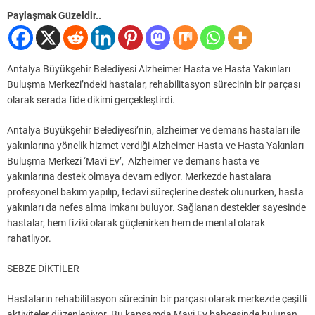
Paylaşmak Güzeldir..
Antalya Büyükşehir Belediyesi Alzheimer Hasta ve Hasta Yakınları
Buluşma Merkezi’ndeki hastalar, rehabilitasyon sürecinin bir parçası
olarak serada fide dikimi gerçekleştirdi.
Antalya Büyükşehir Belediyesi’nin, alzheimer ve demans hastaları ile
yakınlarına yönelik hizmet verdiği Alzheimer Hasta ve Hasta Yakınları
Buluşma Merkezi ‘Mavi Ev’, Alzheimer ve demans hasta ve
yakınlarına destek olmaya devam ediyor. Merkezde hastalara
profesyonel bakım yapılıp, tedavi süreçlerine destek olunurken, hasta
yakınları da nefes alma imkanı buluyor. Sağlanan destekler sayesinde
hastalar, hem fiziki olarak güçlenirken hem de mental olarak
rahatlıyor.
SEBZE DİKTİLER
Hastaların rehabilitasyon sürecinin bir parçası olarak merkezde çeşitli
aktiviteler düzenleniyor. Bu kapsamda Mavi Ev bahçesinde bulunan