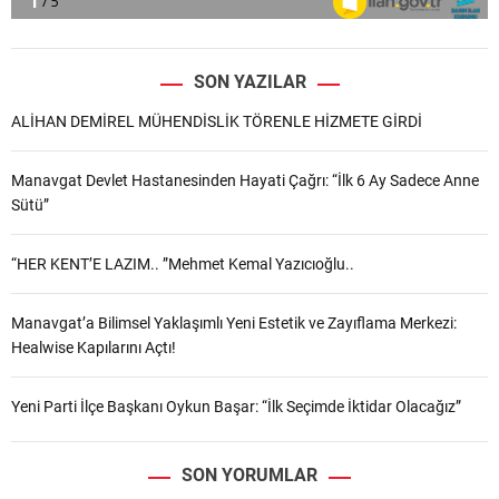
SON YAZILAR
ALİHAN DEMİREL MÜHENDİSLİK TÖRENLE HİZMETE GİRDİ
Manavgat Devlet Hastanesinden Hayati Çağrı: “İlk 6 Ay Sadece Anne
Sütü”
“HER KENT’E LAZIM.. ”Mehmet Kemal Yazıcıoğlu..
Manavgat’a Bilimsel Yaklaşımlı Yeni Estetik ve Zayıflama Merkezi:
Healwise Kapılarını Açtı!
Yeni Parti İlçe Başkanı Oykun Başar: “İlk Seçimde İktidar Olacağız”
SON YORUMLAR