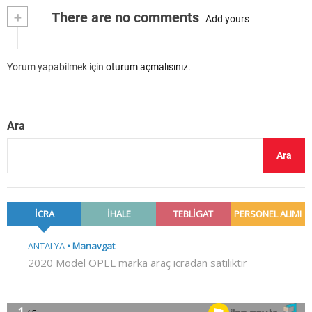
+
There are no comments
Add yours
Yorum yapabilmek için
oturum açmalısınız
.
Ara
Ara