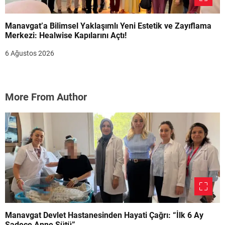
Manavgat’a Bilimsel Yaklaşımlı Yeni Estetik ve Zayıflama
Merkezi: Healwise Kapılarını Açtı!
6 Ağustos 2026
More From Author
Manavgat Devlet Hastanesinden Hayati Çağrı: “İlk 6 Ay
Sadece Anne Sütü”