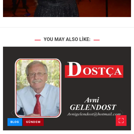
YOU MAY ALSO LIKE:
BLOG
GÜNDEM