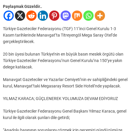
Paylaşmak Güzeldir..
Türkiye Gazeteciler Federasyonu (TGF) 11’inci Genel Kurulu 1-3
Kasım tarihlerinde Manavgat’ta Titreyengöl Mega Saray Otel’de
gerçekleştirilecek.
20 bin üyesi bulunan Türkiye’nin en büyük basın meslek örgütü olan
Türkiye Gazeteciler Federasyonu’nun Genel Kurulu’na 150’ye yakın
delege katılacak.
Manavgat Gazeteciler ve Yazarlar Cemiyeti’nin ev sahipliğindeki genel
kurul, Manavgat’taki Megasaray Resort Side Hoteli’nde yapılacak.
YILMAZ KARACA; GÜÇLENEREK YOLUMUZA DEVAM EDİYORUZ
Türkiye Gazeteciler Federasyonu Genel Başkanı Yılmaz Karaca, genel
kurul ile ilgili olarak şunları dile getirdi;
“Anadolu basınının sorunlarını çözmek için gecemizi gündüzümüze