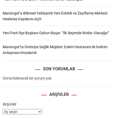
Manavgat’a Bilimsel Yaklaşımlı Yeni Estetik ve Zayıflama Merkezi:
Healwise Kapılarını Açtı!
Yeni Parti İlçe Başkanı Oykun Başar: “İlk Seçimde İktidar Olacağız”
Manavgat’ta Üreticiye Sağlık Müjdesi: Eslem Hastanesi ile İndirim
Anlaşması İmzalandı
SON YORUMLAR
Görüntülenecek bir yorum yok.
ARŞIVLER
Arşivler