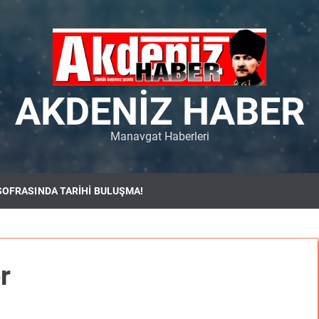
AKDENIZ HABER
Manavgat Haberleri
SOFRASINDA TARİHİ BULUŞMA!
r