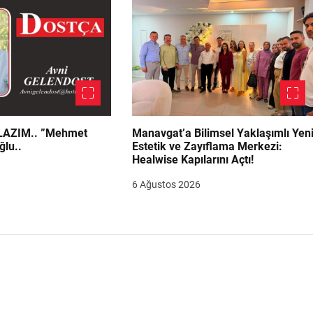
.. ”Mehmet
Manavgat’a Bilimsel Yaklaşımlı Yen
ğlu..
Estetik ve Zayıflama Merkezi:
Healwise Kapılarını Açtı!
6 Ağustos 2026