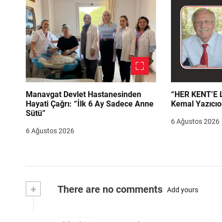
Manavgat Devlet Hastanesinden
“HER KENT’E LAZIM
Hayati Çağrı: “İlk 6 Ay Sadece Anne
Kemal Yazıcıo
Sütü”
6 Ağustos 2026
6 Ağustos 2026
+
There are no comments
Add yours