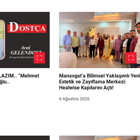
.. ”Mehmet
Manavgat’a Bilimsel Yaklaşımlı Yen
ğlu..
Estetik ve Zayıflama Merkezi:
Healwise Kapılarını Açtı!
6 Ağustos 2026