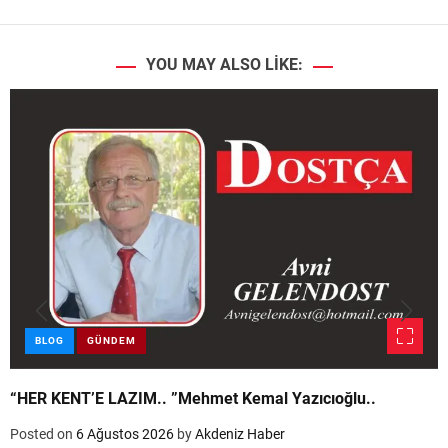
YOU MAY ALSO LIKE:
BLOG
GÜNDEM
“HER KENT’E LAZIM.. ”Mehmet Kemal Yazıcıoğlu..
Posted on
6 Ağustos 2026
by
Akdeniz Haber