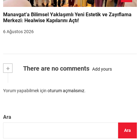
Manavgat’a Bilimsel Yaklaşımlı Yeni Estetik ve Zayıflama
Merkezi: Healwise Kapılarını Açtı!
6 Ağustos 2026
+
There are no comments
Add yours
Yorum yapabilmek için
oturum açmalısınız
.
Ara
Ara