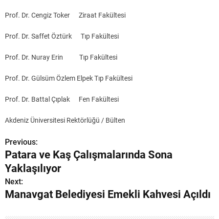
Prof. Dr. Cengiz Toker Ziraat Fakültesi
Prof. Dr. Saffet Öztürk Tıp Fakültesi
Prof. Dr. Nuray Erin Tıp Fakültesi
Prof. Dr. Gülsüm Özlem Elpek Tıp Fakültesi
Prof. Dr. Battal Çıplak Fen Fakültesi
Akdeniz Üniversitesi Rektörlüğü / Bülten
Previous:
Y
Patara ve Kaş Çalışmalarında Sona
a
Yaklaşılıyor
z
Next:
Manavgat Belediyesi Emekli Kahvesi Açıldı
ı