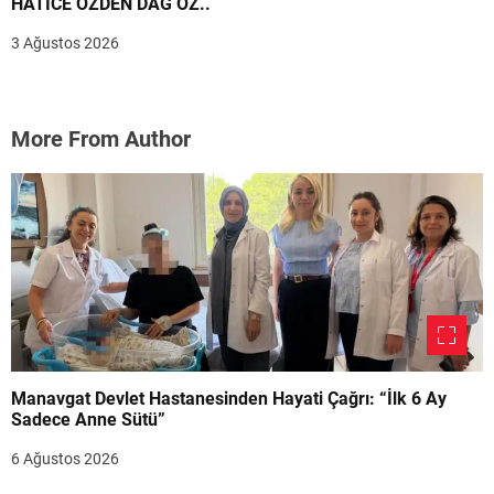
HATİCE ÖZDEN DAĞ ÖZ..
3 Ağustos 2026
More From Author
Manavgat Devlet Hastanesinden Hayati Çağrı: “İlk 6 Ay
Sadece Anne Sütü”
6 Ağustos 2026