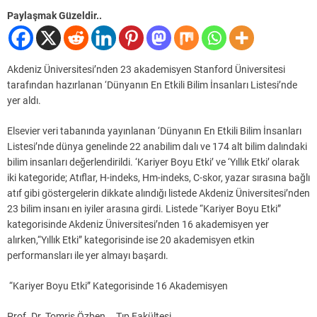
Paylaşmak Güzeldir..
Akdeniz Üniversitesi’nden 23 akademisyen Stanford Üniversitesi
tarafından hazırlanan ‘Dünyanın En Etkili Bilim İnsanları Listesi’nde
yer aldı.
Elsevier veri tabanında yayınlanan ‘Dünyanın En Etkili Bilim İnsanları
Listesi’nde dünya genelinde 22 anabilim dalı ve 174 alt bilim dalındaki
bilim insanları değerlendirildi. ‘Kariyer Boyu Etki’ ve ‘Yıllık Etki’ olarak
iki kategoride; Atıflar, H-indeks, Hm-indeks, C-skor, yazar sırasına bağlı
atıf gibi göstergelerin dikkate alındığı listede Akdeniz Üniversitesi’nden
23 bilim insanı en iyiler arasına girdi. Listede “Kariyer Boyu Etki”
kategorisinde Akdeniz Üniversitesi’nden 16 akademisyen yer
alırken,“Yıllık Etki” kategorisinde ise 20 akademisyen etkin
performansları ile yer almayı başardı.
“Kariyer Boyu Etki” Kategorisinde 16 Akademisyen
Prof. Dr. Tomris Özben Tıp Fakültesi