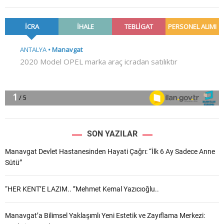
SON YAZILAR
Manavgat Devlet Hastanesinden Hayati Çağrı: “İlk 6 Ay Sadece Anne
Sütü”
“HER KENT’E LAZIM.. ”Mehmet Kemal Yazıcıoğlu..
Manavgat’a Bilimsel Yaklaşımlı Yeni Estetik ve Zayıflama Merkezi: