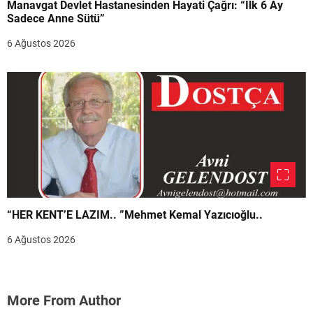
Manavgat Devlet Hastanesinden Hayati Çağrı: “İlk 6 Ay
Sadece Anne Sütü”
6 Ağustos 2026
“HER KENT’E LAZIM.. ”Mehmet Kemal Yazıcıoğlu..
6 Ağustos 2026
More From Author