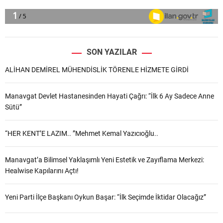
SON YAZILAR
ALİHAN DEMİREL MÜHENDİSLİK TÖRENLE HİZMETE GİRDİ
Manavgat Devlet Hastanesinden Hayati Çağrı: “İlk 6 Ay Sadece Anne
Sütü”
“HER KENT’E LAZIM.. ”Mehmet Kemal Yazıcıoğlu..
Manavgat’a Bilimsel Yaklaşımlı Yeni Estetik ve Zayıflama Merkezi:
Healwise Kapılarını Açtı!
Yeni Parti İlçe Başkanı Oykun Başar: “İlk Seçimde İktidar Olacağız”