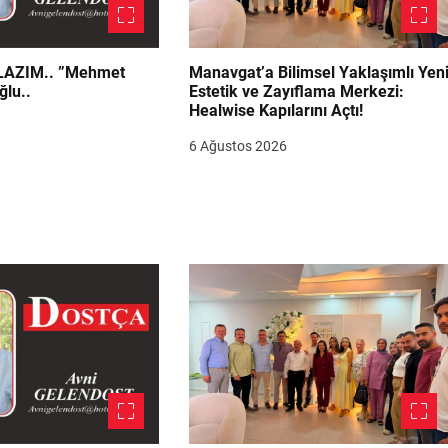
.. ”Mehmet
Manavgat’a Bilimsel Yaklaşımlı Yen
ğlu..
Estetik ve Zayıflama Merkezi:
Healwise Kapılarını Açtı!
6 Ağustos 2026