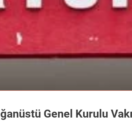
ğanüstü Genel Kurulu Vakıf