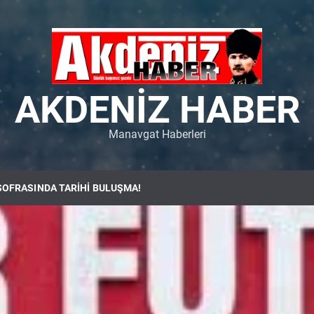
AKDENIZ HABER
Manavgat Haberleri
SOFRASINDA TARİHİ BULUŞMA!