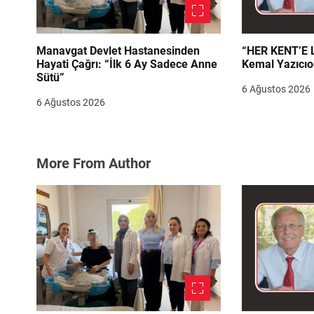
Manavgat Devlet Hastanesinden
“HER KENT’E LAZIM
Hayati Çağrı: “İlk 6 Ay Sadece Anne
Kemal Yazıcıo
Sütü”
6 Ağustos 2026
6 Ağustos 2026
More From Author