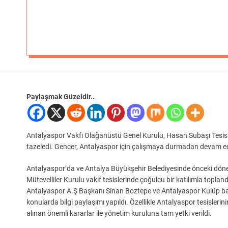
Paylaşmak Güzeldir..
Antalyaspor Vakfı Olağanüstü Genel Kurulu, Hasan Subaşı Tesis
tazeledi. Gencer, Antalyaspor için çalışmaya durmadan devam ed
Antalyaspor’da ve Antalya Büyükşehir Belediyesinde önceki dön
Mütevelliler Kurulu vakıf tesislerinde çoğulcu bir katılımla toplan
Antalyaspor A.Ş Başkanı Sinan Boztepe ve Antalyaspor Kulüp başka
konularda bilgi paylaşımı yapıldı. Özellikle Antalyaspor tesisler
alınan önemli kararlar ile yönetim kuruluna tam yetki verildi.