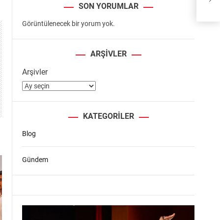
dest
SON YORUMLAR
Görüntülenecek bir yorum yok.
ARŞIVLER
Arşivler
KATEGORILER
Blog
Gündem