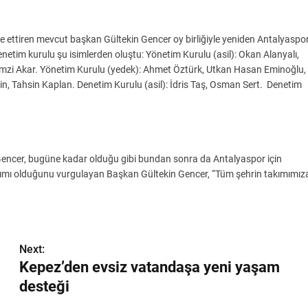
ttiren mevcut başkan Gültekin Gencer oy birliğiyle yeniden Antalyaspo
netim kurulu şu isimlerden oluştu: Yönetim Kurulu (asil): Okan Alanyalı,
Remzi Akar. Yönetim Kurulu (yedek): Ahmet Öztürk, Utkan Hasan Eminoğlu,
 Tahsin Kaplan. Denetim Kurulu (asil): İdris Taş, Osman Sert. Denetim
encer, bugüne kadar olduğu gibi bundan sonra da Antalyaspor için
kımı olduğunu vurgulayan Başkan Gültekin Gencer, “Tüm şehrin takımımız
Next:
Kepez’den evsiz vatandaşa yeni yaşam
desteği