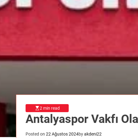
2 min read
Antalyaspor Vakfı Ola
Posted on
22 Ağustos 2024
by
akdeni22