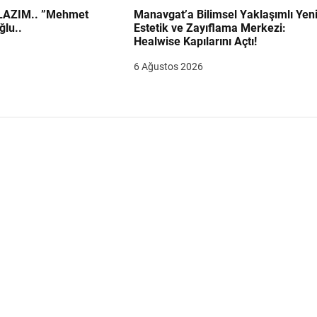
.. ”Mehmet
Manavgat’a Bilimsel Yaklaşımlı Yen
ğlu..
Estetik ve Zayıflama Merkezi:
Healwise Kapılarını Açtı!
6 Ağustos 2026