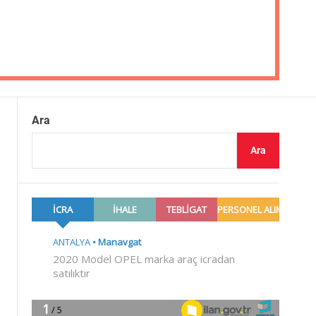
Ara
Ara