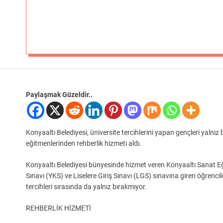
Paylaşmak Güzeldir..
Konyaaltı Belediyesi, üniversite tercihlerini yapan gençleri yal
eğitmenlerinden rehberlik hizmeti aldı.
Konyaaltı Belediyesi bünyesinde hizmet veren Konyaaltı Sanat 
Sınavı (YKS) ve Liselere Giriş Sınavı (LGS) sınavına giren öğrenci
tercihleri sırasında da yalnız bırakmıyor.
REHBERLİK HİZMETİ