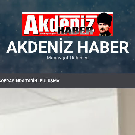
AKDENIZ HABER
Manavgat Haberleri
SOFRASINDA TARİHİ BULUŞMA!