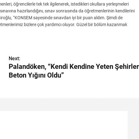
i, öğrencilerle tek tek ilgilenerek, istedikleri okullara yerleşmeleri
sınavına hazırlandığını, sınav sonrasında da öğretmenlerinin kendilerini
iroğlu, “KONSEM sayesinde sınavdan iyi bir puan aldım. Şimdi de
retmenlerimiz bizlere çok yardımcı oluyor. Güzel bir bölüm kazanmak
Next:
Palandöken, “Kendi Kendine Yeten Şehirler
Beton Yığını Oldu”