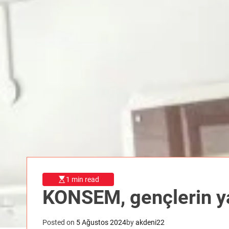
1 min read
KONSEM, gençlerin y
Posted on
5 Ağustos 2024
by
akdeni22