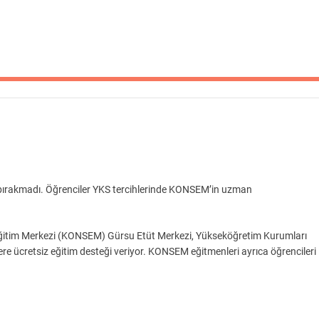
nız bırakmadı. Öğrenciler YKS tercihlerinde KONSEM’in uzman
Eğitim Merkezi (KONSEM) Gürsu Etüt Merkezi, Yükseköğretim Kurumları
lere ücretsiz eğitim desteği veriyor. KONSEM eğitmenleri ayrıca öğrencileri