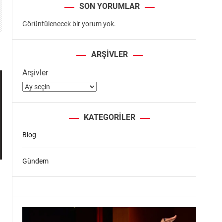
SON YORUMLAR
Görüntülenecek bir yorum yok.
ARŞIVLER
Arşivler
KATEGORILER
Blog
Gündem