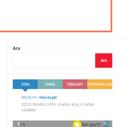
Ara
Ara