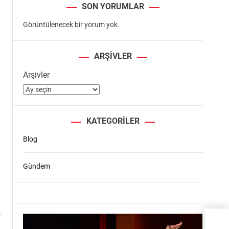
SON YORUMLAR
Görüntülenecek bir yorum yok.
ARŞIVLER
Arşivler
KATEGORILER
Blog
Gündem
”