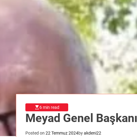
6 min read
Posted on
22 Temmuz 2024
by
akdeni22