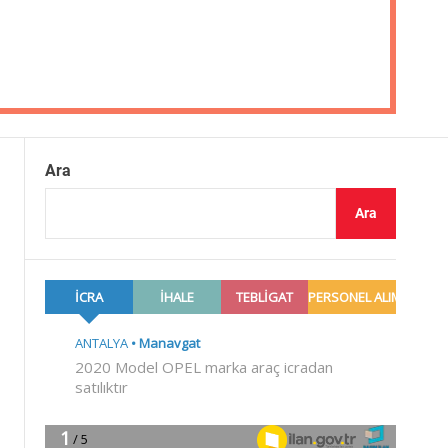
Ara
Ara