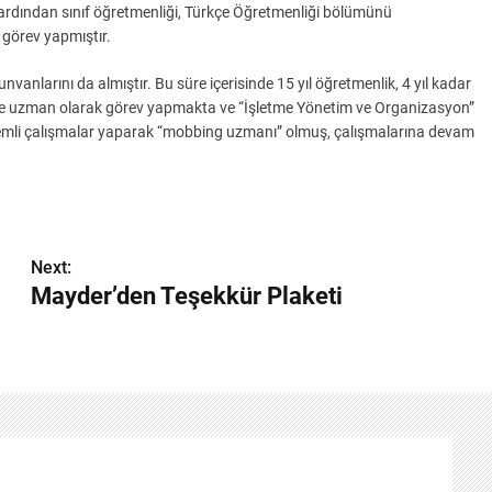
 ardından sınıf öğretmenliği, Türkçe Öğretmenliği bölümünü
görev yapmıştır.
nlarını da almıştır. Bu süre içerisinde 15 yıl öğretmenlik, 4 yıl kadar
’de uzman olarak görev yapmakta ve “İşletme Yönetim ve Organizasyon”
nemli çalışmalar yaparak “mobbing uzmanı” olmuş, çalışmalarına devam
Next:
Mayder’den Teşekkür Plaketi