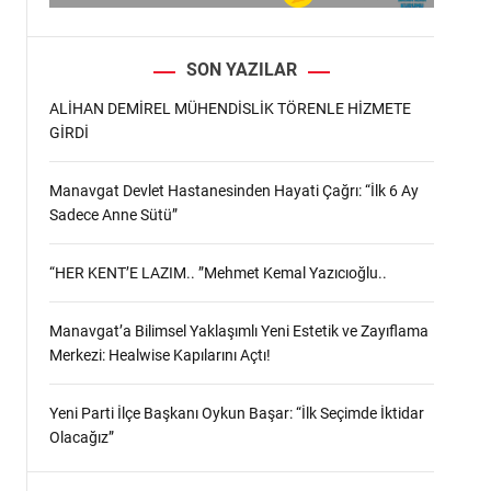
SON YAZILAR
ALİHAN DEMİREL MÜHENDİSLİK TÖRENLE HİZMETE
GİRDİ
Manavgat Devlet Hastanesinden Hayati Çağrı: “İlk 6 Ay
Sadece Anne Sütü”
“HER KENT’E LAZIM.. ”Mehmet Kemal Yazıcıoğlu..
Manavgat’a Bilimsel Yaklaşımlı Yeni Estetik ve Zayıflama
Merkezi: Healwise Kapılarını Açtı!
Yeni Parti İlçe Başkanı Oykun Başar: “İlk Seçimde İktidar
Olacağız”