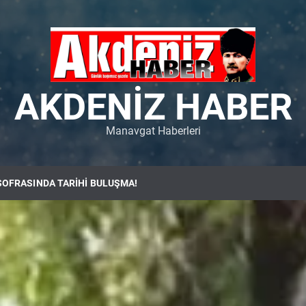
AKDENIZ HABER
Manavgat Haberleri
SOFRASINDA TARİHİ BULUŞMA!