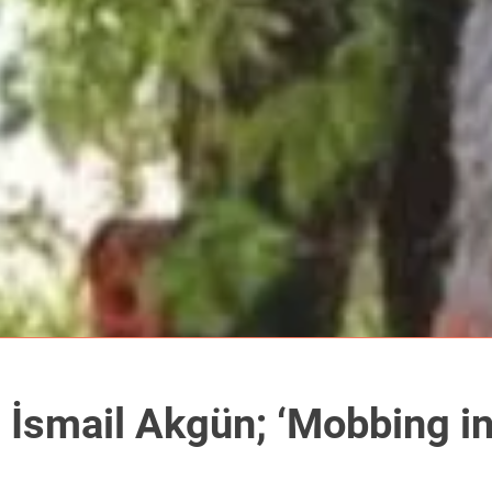
Meyad Genel Başkanı İsma