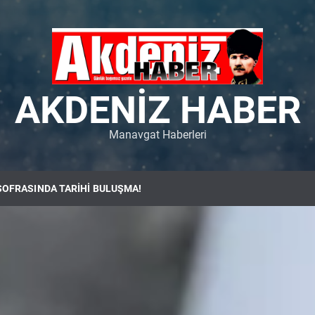
AKDENIZ HABER
Manavgat Haberleri
SOFRASINDA TARİHİ BULUŞMA!