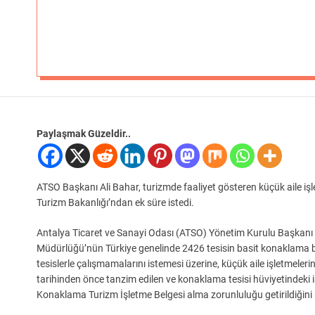
Paylaşmak Güzeldir..
ATSO Başkanı Ali Bahar, turizmde faaliyet gösteren küçük aile işl
Turizm Bakanlığı’ndan ek süre istedi.
Antalya Ticaret ve Sanayi Odası (ATSO) Yönetim Kurulu Başkanı Al
Müdürlüğü’nün Türkiye genelinde 2426 tesisin basit konaklama b
tesislerle çalışmamalarını istemesi üzerine, küçük aile işletmeler
tarihinden önce tanzim edilen ve konaklama tesisi hüviyetindeki 
Konaklama Turizm İşletme Belgesi alma zorunluluğu getirildiğin