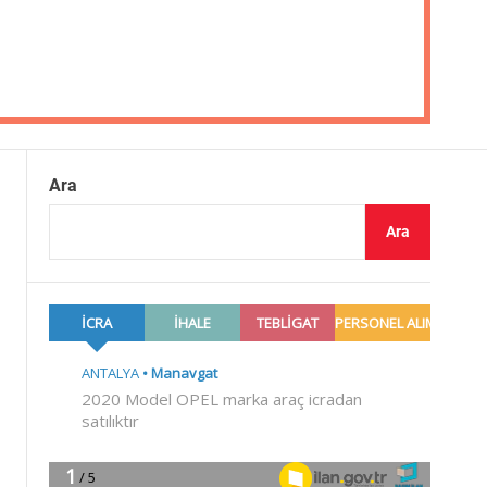
Ara
Ara