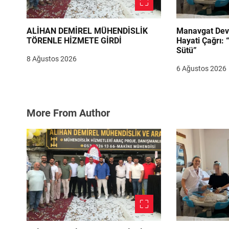
ALİHAN DEMİREL MÜHENDİSLİK
Manavgat Dev
TÖRENLE HİZMETE GİRDİ
Hayati Çağrı: 
Sütü”
8 Ağustos 2026
6 Ağustos 2026
More From Author