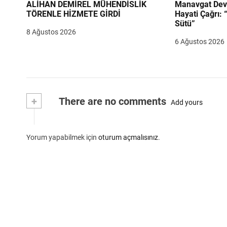
ALİHAN DEMİREL MÜHENDİSLİK
Manavgat Dev
TÖRENLE HİZMETE GİRDİ
Hayati Çağrı: 
Sütü”
8 Ağustos 2026
6 Ağustos 2026
+
There are no comments
Add yours
Yorum yapabilmek için
oturum açmalısınız
.