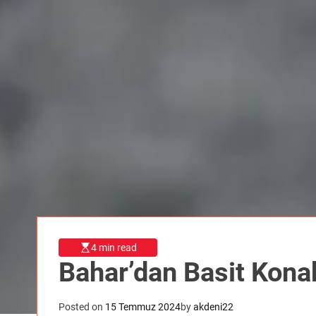
4 min read
Bahar’dan Basit Konak
Posted on
15 Temmuz 2024
by
akdeni22