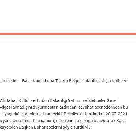
etmelerinin “Basit Konaklama Turizm Belgesi” alabilmesi için Kültür ve
i Bahar, Kültür ve Turizm Bakanlığı Yatırım ve İşletmeler Genel
elgesi almadığını duyurmasının ardından, seyahat acentelerinden bu
inin yaşadığı sorunlara dikkat çekti. Belediyeler tarafından 28.07.2021
iş yeri açma ruhsatına sahip işletmelerin bakanlığa başvurarak Basit
i kaydeden Başkan Bahar sözlerini şöyle sürdürdü;