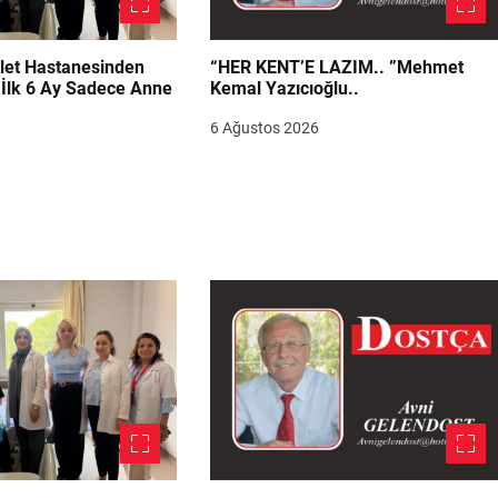
let Hastanesinden
“HER KENT’E LAZIM.. ”Mehmet
“İlk 6 Ay Sadece Anne
Kemal Yazıcıoğlu..
6 Ağustos 2026