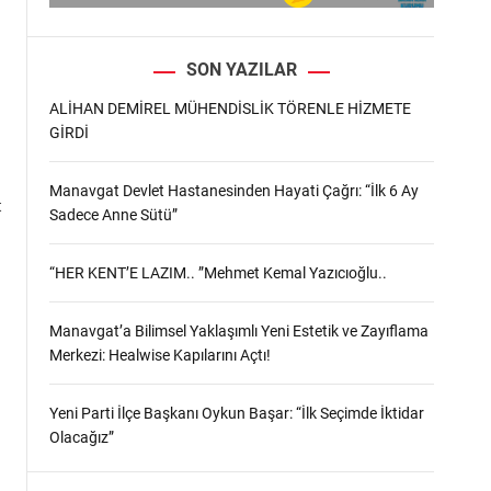
SON YAZILAR
ALİHAN DEMİREL MÜHENDİSLİK TÖRENLE HİZMETE
GİRDİ
Manavgat Devlet Hastanesinden Hayati Çağrı: “İlk 6 Ay
t
Sadece Anne Sütü”
“HER KENT’E LAZIM.. ”Mehmet Kemal Yazıcıoğlu..
Manavgat’a Bilimsel Yaklaşımlı Yeni Estetik ve Zayıflama
Merkezi: Healwise Kapılarını Açtı!
Yeni Parti İlçe Başkanı Oykun Başar: “İlk Seçimde İktidar
Olacağız”