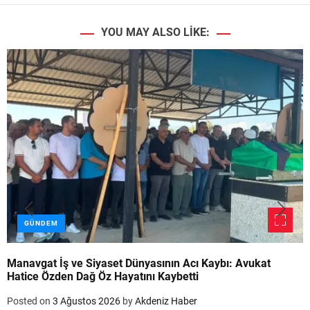
YOU MAY ALSO LIKE:
GÜNDEM
Manavgat İş ve Siyaset Dünyasının Acı Kaybı: Avukat
Hatice Özden Dağ Öz Hayatını Kaybetti
Posted on
3 Ağustos 2026
by
Akdeniz Haber