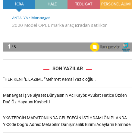
SON YAZILAR
“HER KENT’E LAZIM.. ”Mehmet Kemal Yazıcıoğlu..
Manavgat İş ve Siyaset Dünyasının Acı Kaybı: Avukat Hatice Özden
Dağ Öz Hayatını Kaybetti
YKS TERCİH MARATONUNDA GELECEĞİN İSTİHDAMI ÖN PLANDA
YKS’de Doğru Adres: Metabilim Danışmanlık Birimi Adayların Emrinde