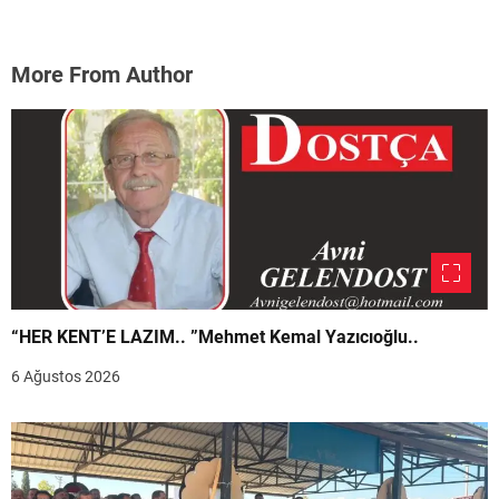
More From Author
“HER KENT’E LAZIM.. ”Mehmet Kemal Yazıcıoğlu..
6 Ağustos 2026