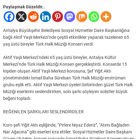
Paylaşmak Güzeldir..
Antalya Büyükşehir Belediyesi Sosyal Hizmetler Daire Başkanlığına
bağlı Aktif Yaşlı Merkezi’nde çeşitli etkinlikler yaparak tazelenen 65
yaş üstü bireyler Türk Halk Müziği Konseri verdi.
Aktif Yaşlı Merkezi’ndeki 65 yaş üstü bireyler, Antalya Kültür
Merkezi’nde Türk Halk Müziği Konseri gerçekleştirdi. Konserde 15
kişiden oluşan Aktif Yaşlı Merkezi korosuna, Şef Yiğit Aktı
yönetimindeki İsmail Baha Sürelsan Türk Halk Müziği enstrüman
grubu eşlik etti. Aktif Yaşlı Merkezi üyeleri birbirinden güzel Türk Halk
Müziği eserlerini seslendirirken, solo şarkı söyleyen solistler büyük
beğeni topladı.
BEĞENİLEN ŞARKILARI SESLENDİRDİLER
Koro şefi Yiğit Aktı eşliğinde, “Pirlere Niyaz Ederiz”, “Atımı Bağladım
Nar Ağacına” gibi eserleri icra ettiler. Sosyal Hizmetler Daire Başkanı
Güven Ulutekin, konser sonunda İsmail Baha Sürelsan Konservatuarı