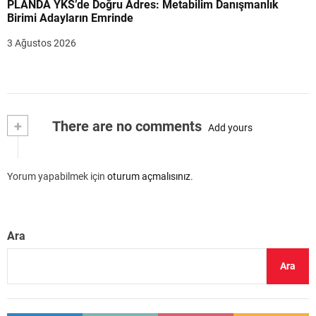
PLANDA YKS’de Doğru Adres: Metabilim Danışmanlık
Birimi Adayların Emrinde
3 Ağustos 2026
+
There are no comments
Add yours
Yorum yapabilmek için
oturum açmalısınız
.
Ara
Ara