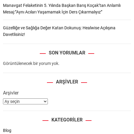
Manavgat Felaketinin 5. Yılında Başkan Barış Koçak’tan Anlamlı
Mesaj:”Aynı Acıları Yaşamamak İçin Ders Çıkarmalıyız”
Güzelliğe ve Sağlığa Değer Katan Dokunuş: Healwise Açılışına
Davetlisiniz!
SON YORUMLAR
Görüntülenecek bir yorum yok.
ARŞIVLER
Arşivler
KATEGORILER
Blog