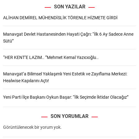
SON YAZILAR
ALİHAN DEMİREL MÜHENDİSLİK TÖRENLE HİZMETE GİRDİ
Manavgat Devlet Hastanesinden Hayati Çağrı: “İlk 6 Ay Sadece Anne
Sütü”
“HER KENT’E LAZIM.. ”Mehmet Kemal Yazıcıoğlu..
Manavgat’a Bilimsel Yaklaşımlı Yeni Estetik ve Zayıflama Merkezi:
Healwise Kapılarını Açtı!
Yeni Parti İlçe Başkanı Oykun Başar: “İlk Seçimde İktidar Olacağız”
SON YORUMLAR
Görüntülenecek bir yorum yok.