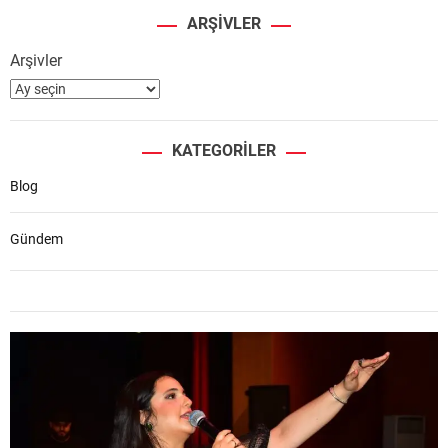
ARŞIVLER
Arşivler
KATEGORILER
Blog
Gündem