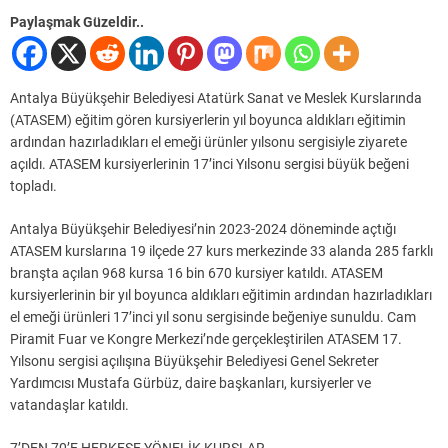
Paylaşmak Güzeldir..
Antalya Büyükşehir Belediyesi Atatürk Sanat ve Meslek Kurslarında
(ATASEM) eğitim gören kursiyerlerin yıl boyunca aldıkları eğitimin
ardından hazırladıkları el emeği ürünler yılsonu sergisiyle ziyarete
açıldı. ATASEM kursiyerlerinin 17’inci Yılsonu sergisi büyük beğeni
topladı.
Antalya Büyükşehir Belediyesi’nin 2023-2024 döneminde açtığı
ATASEM kurslarına 19 ilçede 27 kurs merkezinde 33 alanda 285 farklı
branşta açılan 968 kursa 16 bin 670 kursiyer katıldı. ATASEM
kursiyerlerinin bir yıl boyunca aldıkları eğitimin ardından hazırladıkları
el emeği ürünleri 17’inci yıl sonu sergisinde beğeniye sunuldu. Cam
Piramit Fuar ve Kongre Merkezi’nde gerçekleştirilen ATASEM 17.
Yılsonu sergisi açılışına Büyükşehir Belediyesi Genel Sekreter
Yardımcısı Mustafa Gürbüz, daire başkanları, kursiyerler ve
vatandaşlar katıldı.