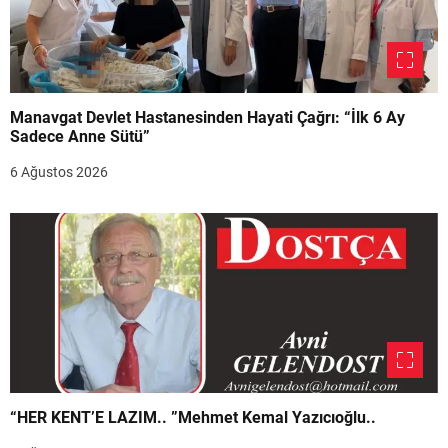
Manavgat Devlet Hastanesinden Hayati Çağrı: “İlk 6 Ay
Sadece Anne Sütü”
6 Ağustos 2026
“HER KENT’E LAZIM.. ”Mehmet Kemal Yazıcıoğlu..