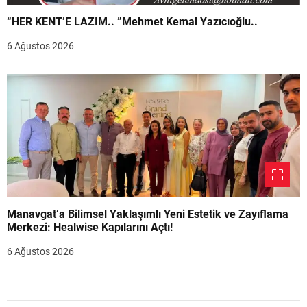
“HER KENT’E LAZIM.. ”Mehmet Kemal Yazıcıoğlu..
6 Ağustos 2026
Manavgat’a Bilimsel Yaklaşımlı Yeni Estetik ve Zayıflama
Merkezi: Healwise Kapılarını Açtı!
6 Ağustos 2026