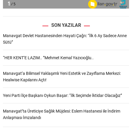
SON YAZILAR
Manavgat Devlet Hastanesinden Hayati Çağrı: “İlk 6 Ay Sadece Anne
Sütü”
“HER KENT’E LAZIM.. ”Mehmet Kemal Yazıcıoğlu..
Manavgat’a Bilimsel Yaklaşımlı Yeni Estetik ve Zayıflama Merkezi:
Healwise Kapılarını Açtı!
Yeni Parti İlçe Başkanı Oykun Başar: “İlk Seçimde İktidar Olacağız”
Manavgat’ta Üreticiye Sağlık Müjdesi: Eslem Hastanesi ile İndirim
Anlaşması İmzalandı