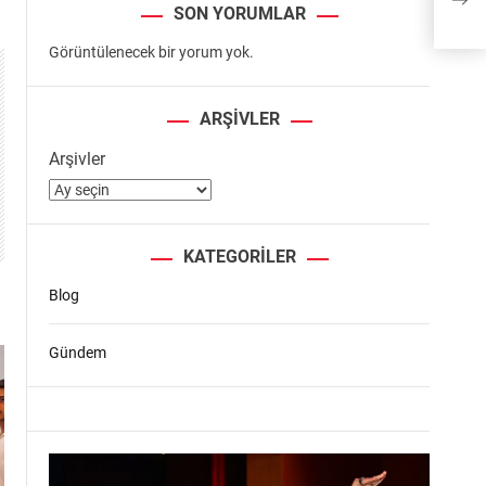
SON YORUMLAR
Görüntülenecek bir yorum yok.
ARŞIVLER
Arşivler
KATEGORILER
Blog
Gündem