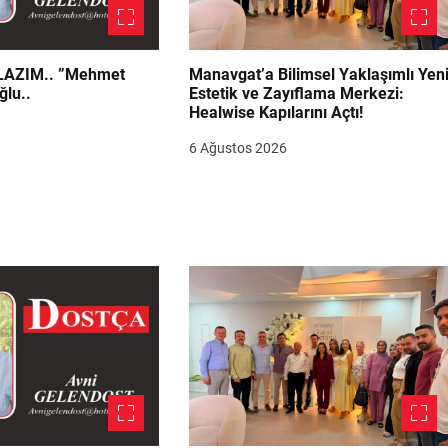
.. ”Mehmet
Manavgat’a Bilimsel Yaklaşımlı Yen
ğlu..
Estetik ve Zayıflama Merkezi:
Healwise Kapılarını Açtı!
6 Ağustos 2026