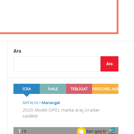
Ara
Ara
.