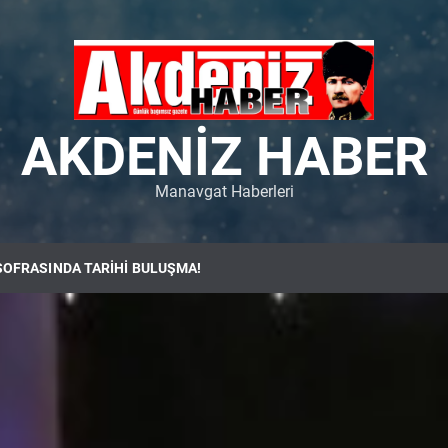
AKDENIZ HABER
Manavgat Haberleri
SOFRASINDA TARİHİ BULUŞMA!