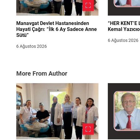
Manavgat Devlet Hastanesinden
“HER KENT’E LAZIM
Hayati Çağrı: “İlk 6 Ay Sadece Anne
Kemal Yazıcıo
Sütü”
6 Ağustos 2026
6 Ağustos 2026
More From Author