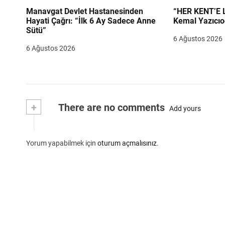
Manavgat Devlet Hastanesinden
“HER KENT’E LAZIM
Hayati Çağrı: “İlk 6 Ay Sadece Anne
Kemal Yazıcıo
Sütü”
6 Ağustos 2026
6 Ağustos 2026
+
There are no comments
Add yours
Yorum yapabilmek için
oturum açmalısınız
.