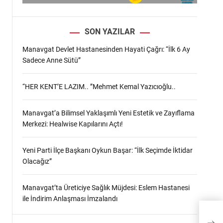
SON YAZILAR
Manavgat Devlet Hastanesinden Hayati Çağrı: “İlk 6 Ay
Sadece Anne Sütü”
“HER KENT’E LAZIM.. ”Mehmet Kemal Yazıcıoğlu..
Manavgat’a Bilimsel Yaklaşımlı Yeni Estetik ve Zayıflama
Merkezi: Healwise Kapılarını Açtı!
Yeni Parti İlçe Başkanı Oykun Başar: “İlk Seçimde İktidar
Olacağız”
Manavgat’ta Üreticiye Sağlık Müjdesi: Eslem Hastanesi
ile İndirim Anlaşması İmzalandı