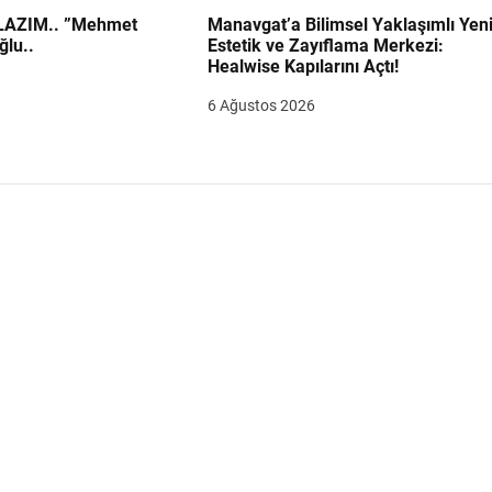
.. ”Mehmet
Manavgat’a Bilimsel Yaklaşımlı Yen
ğlu..
Estetik ve Zayıflama Merkezi:
Healwise Kapılarını Açtı!
6 Ağustos 2026