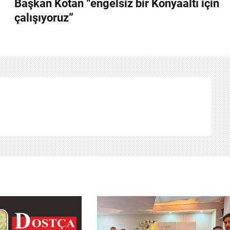
Başkan Kotan “engelsiz bir Konyaaltı için
çalışıyoruz”