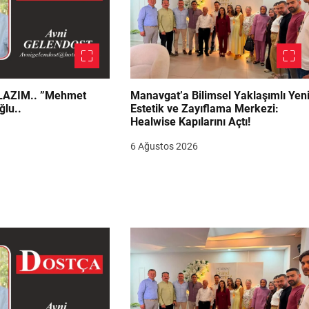
.. ”Mehmet
Manavgat’a Bilimsel Yaklaşımlı Yen
ğlu..
Estetik ve Zayıflama Merkezi:
Healwise Kapılarını Açtı!
6 Ağustos 2026