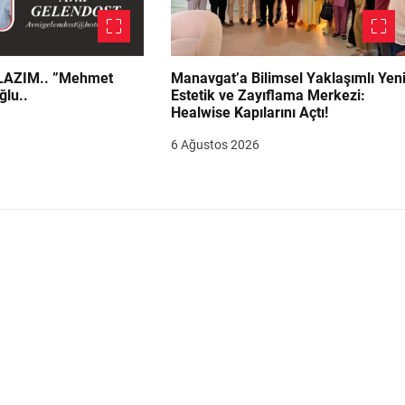
.. ”Mehmet
Manavgat’a Bilimsel Yaklaşımlı Yen
ğlu..
Estetik ve Zayıflama Merkezi:
Healwise Kapılarını Açtı!
6 Ağustos 2026