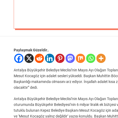
Paylaşmak Güzeldir..
Antalya Büyükşehir Belediye Meclisi’nin Mayıs Ayı Olağan Toplant
Mesut Kocagöz için adalet sesleri yükseldi. Başkan Muhittin Böc
Başkanlığı makamında olmasını arz ediyor. İnşallah adalet kısa
olacaktır” dedi.
Antalya Büyükşehir Belediye Meclisi’nin Mayıs Ayı Olağan Toplan
oturumunda Büyükşehir Belediyesi’nin 6 milyar liralık ek bütçesi v
tutuklu bulunan Kepez Belediye Başkanı Mesut Kocagöz için ada
ve ‘Mesut Kocagöz yalnız değildir’ yazısı konuldu. Başkan Muhit