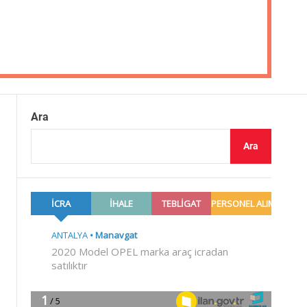
Ara
Ara