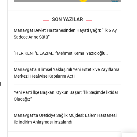
SON YAZILAR
Manavgat Devlet Hastanesinden Hayati Çağrı: “İlk 6 Ay
Sadece Anne Sütü”
“HER KENT’E LAZIM.. ”Mehmet Kemal Yazıcıoğlu..
Manavgat’a Bilimsel Yaklaşımlı Yeni Estetik ve Zayıflama
Merkezi: Healwise Kapılarını Açtı!
l
Yeni Parti İlçe Başkanı Oykun Başar: “İlk Seçimde İktidar
Olacağız”
Manavgat’ta Üreticiye Sağlık Müjdesi: Eslem Hastanesi
ile İndirim Anlaşması İmzalandı