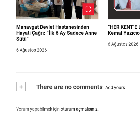
Manavgat Devlet Hastanesinden
“HER KENT’E LAZIM
Hayati Çağrı: “İlk 6 Ay Sadece Anne
Kemal Yazıcıo
Sütü”
6 Ağustos 2026
6 Ağustos 2026
+
There are no comments
Add yours
Yorum yapabilmek için
oturum açmalısınız
.