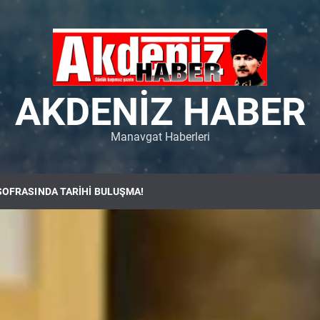
AKDENIZ HABER
Manavgat Haberleri
SOFRASINDA TARİHİ BULUŞMA!