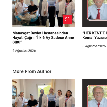
Manavgat Devlet Hastanesinden
“HER KENT’E LAZIM
Hayati Çağrı: “İlk 6 Ay Sadece Anne
Kemal Yazıcıo
Sütü”
6 Ağustos 2026
6 Ağustos 2026
More From Author