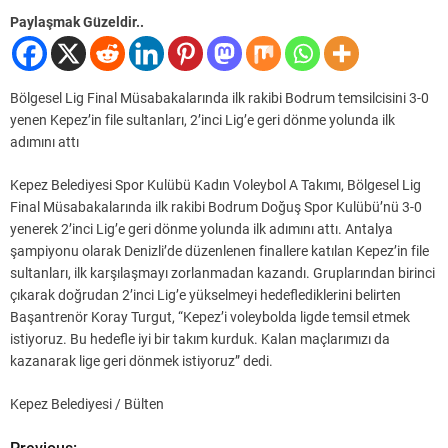
Paylaşmak Güzeldir..
Bölgesel Lig Final Müsabakalarında ilk rakibi Bodrum temsilcisini 3-0
yenen Kepez’in file sultanları, 2’inci Lig’e geri dönme yolunda ilk
adımını attı
Kepez Belediyesi Spor Kulübü Kadın Voleybol A Takımı, Bölgesel Lig
Final Müsabakalarında ilk rakibi Bodrum Doğuş Spor Kulübü’nü 3-0
yenerek 2’inci Lig’e geri dönme yolunda ilk adımını attı. Antalya
şampiyonu olarak Denizli’de düzenlenen finallere katılan Kepez’in file
sultanları, ilk karşılaşmayı zorlanmadan kazandı. Gruplarından birinci
çıkarak doğrudan 2’inci Lig’e yükselmeyi hedeflediklerini belirten
Başantrenör Koray Turgut, “Kepez’i voleybolda ligde temsil etmek
istiyoruz. Bu hedefle iyi bir takım kurduk. Kalan maçlarımızı da
kazanarak lige geri dönmek istiyoruz” dedi.
Kepez Belediyesi / Bülten