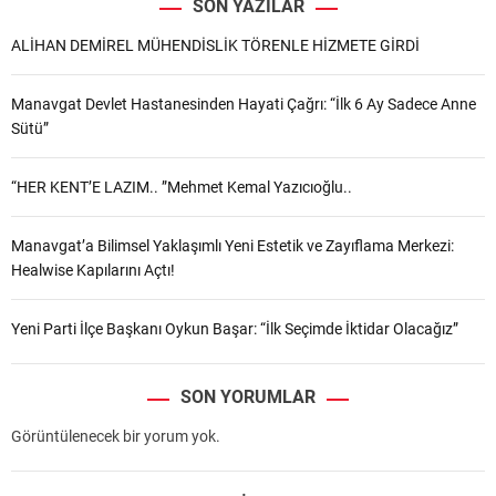
SON YAZILAR
ALİHAN DEMİREL MÜHENDİSLİK TÖRENLE HİZMETE GİRDİ
Manavgat Devlet Hastanesinden Hayati Çağrı: “İlk 6 Ay Sadece Anne
Sütü”
“HER KENT’E LAZIM.. ”Mehmet Kemal Yazıcıoğlu..
Manavgat’a Bilimsel Yaklaşımlı Yeni Estetik ve Zayıflama Merkezi:
Healwise Kapılarını Açtı!
Yeni Parti İlçe Başkanı Oykun Başar: “İlk Seçimde İktidar Olacağız”
SON YORUMLAR
Görüntülenecek bir yorum yok.