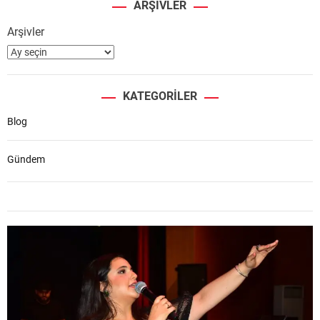
ARŞIVLER
Arşivler
KATEGORILER
Blog
Gündem