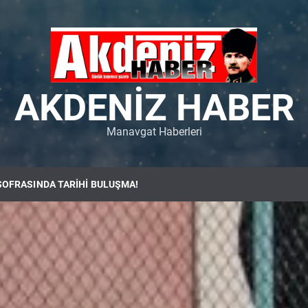
AKDENIZ HABER
Manavgat Haberleri
SOFRASINDA TARİHİ BULUŞMA!