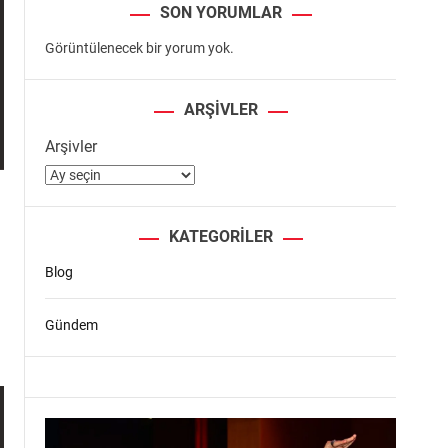
SON YORUMLAR
Görüntülenecek bir yorum yok.
ARŞIVLER
Arşivler
KATEGORILER
Blog
Gündem