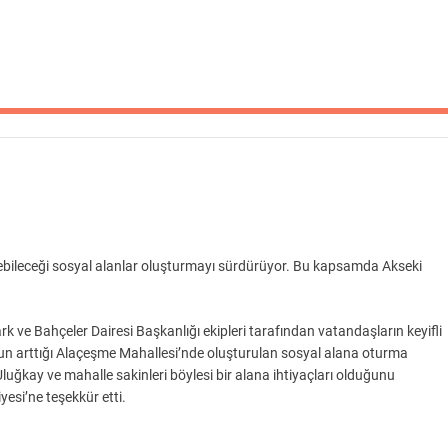
irebileceği sosyal alanlar oluşturmayı sürdürüyor. Bu kapsamda Akseki
 ve Bahçeler Dairesi Başkanlığı ekipleri tarafından vatandaşların keyifli
sun arttığı Alaçeşme Mahallesi’nde oluşturulan sosyal alana oturma
luğkay ve mahalle sakinleri böylesi bir alana ihtiyaçları olduğunu
yesi’ne teşekkür etti.