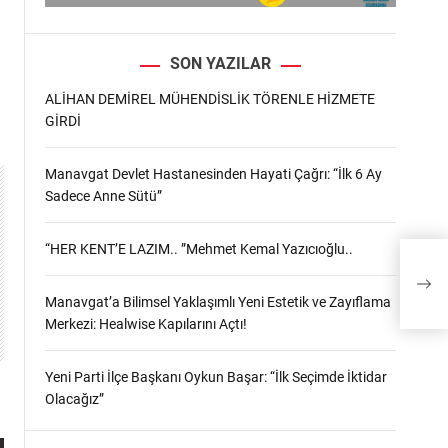
SON YAZILAR
ALİHAN DEMİREL MÜHENDİSLİK TÖRENLE HİZMETE
GİRDİ
Manavgat Devlet Hastanesinden Hayati Çağrı: “İlk 6 Ay
Sadece Anne Sütü”
“HER KENT’E LAZIM.. ”Mehmet Kemal Yazıcıoğlu..
Ko
Manavgat’a Bilimsel Yaklaşımlı Yeni Estetik ve Zayıflama
Merkezi: Healwise Kapılarını Açtı!
Yeni Parti İlçe Başkanı Oykun Başar: “İlk Seçimde İktidar
Olacağız”