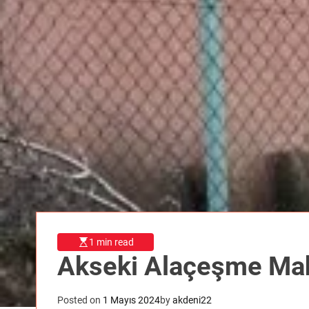
1 min read
Akseki Alaçeşme Maha
Posted on
1 Mayıs 2024
by
akdeni22