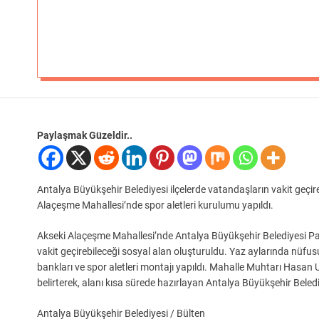
Paylaşmak Güzeldir..
Antalya Büyükşehir Belediyesi ilçelerde vatandaşların vakit geç
Alaçeşme Mahallesi’nde spor aletleri kurulumu yapıldı.
Akseki Alaçeşme Mahallesi’nde Antalya Büyükşehir Belediyesi Park
vakit geçirebileceği sosyal alan oluşturuldu. Yaz aylarında nüfu
bankları ve spor aletleri montajı yapıldı. Mahalle Muhtarı Hasan U
belirterek, alanı kısa sürede hazırlayan Antalya Büyükşehir Beledi
Antalya Büyükşehir Belediyesi / Bülten