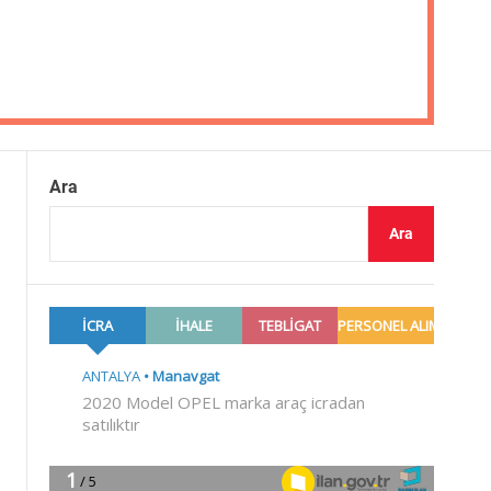
Ara
Ara