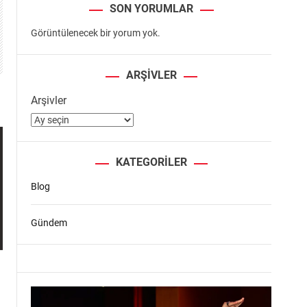
SON YORUMLAR
Görüntülenecek bir yorum yok.
ARŞIVLER
Arşivler
KATEGORILER
Blog
Gündem