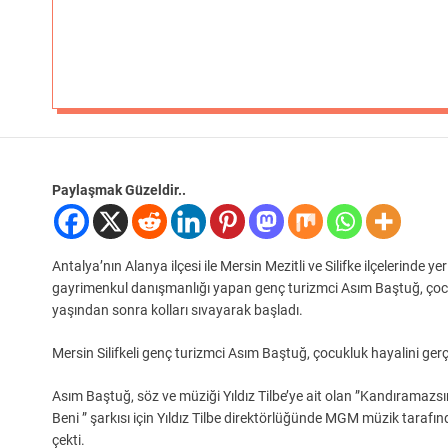
Paylaşmak Güzeldir..
Antalya’nın Alanya ilçesi ile Mersin Mezitli ve Silifke ilçelerind
gayrimenkul danışmanlığı yapan genç turizmci Asım Baştuğ, çocuk
yaşından sonra kolları sıvayarak başladı.
Mersin Silifkeli genç turizmci Asım Baştuğ, çocukluk hayalini gerçek
Asım Baştuğ, söz ve müziği Yıldız Tilbe’ye ait olan ”Kandıramazsı
Beni ” şarkısı için Yıldız Tilbe direktörlüğünde MGM müzik tar
çekti.