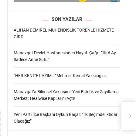
SON YAZILAR
ALİHAN DEMİREL MÜHENDİSLİK TÖRENLE HİZMETE
GİRDİ
Manavgat Devlet Hastanesinden Hayati Çağrı: “İlk 6 Ay
Sadece Anne Sütü”
“HER KENT’E LAZIM.. ”Mehmet Kemal Yazıcıoğlu..
Manavgat’a Bilimsel Yaklaşımlı Yeni Estetik ve Zayıflama
Merkezi: Healwise Kapılarını Açtı!
Yeni Parti İlçe Başkanı Oykun Başar: “İlk Seçimde İktidar
Olacağız”