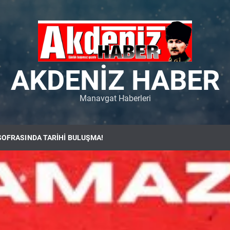
AKDENIZ HABER
Manavgat Haberleri
SOFRASINDA TARİHİ BULUŞMA!