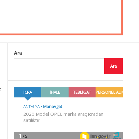
Ara
Ara
2