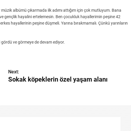
ir müzik albümü çıkarmada ilk adımı attığım için çok mutluyum. Bana
k ve gençlik hayalini ertelemesin. Ben çocukluk hayallerimin peşine 42
kes hayallerinin peşine düşmeli. Yarına bırakmamalı. Çünkü yarınların
gi gördü ve görmeye de devam ediyor.
Next:
Sokak köpeklerin özel yaşam alanı