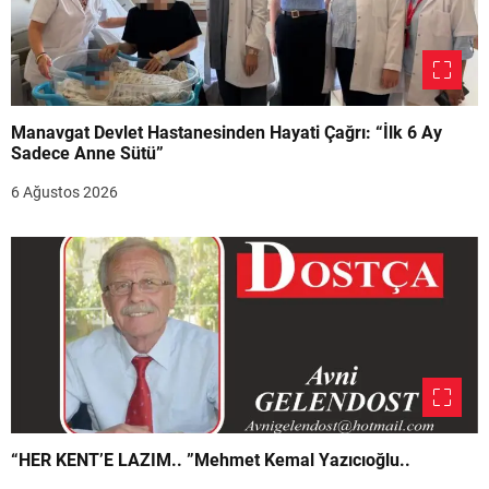
Manavgat Devlet Hastanesinden Hayati Çağrı: “İlk 6 Ay
Sadece Anne Sütü”
6 Ağustos 2026
“HER KENT’E LAZIM.. ”Mehmet Kemal Yazıcıoğlu..