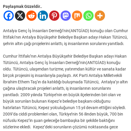
Paylaşmak Güzeldir..
Antalya Genç İş İnsanları Derneği’nin(ANTGİAD) konuğu olan Cumhur
İttifakı’nın Antalya Büyükşehir Belediye Başkan adayı Hakan Tütüncü,
şehrin altın çağı projelerini anlattı, iş insanlarının sorularını yanıtladı.
Cumhur İttifakı’nın Antalya Büyükşehir Belediye Başkan adayı Hakan
Tütüncü, Antalya Genç İş İnsanları Derneği’nin(ANTGİAD) konuğu
oldu. Tütüncü, ulaşımdan turizme, yatırımdan kültür ve sanata kadar
birçok projesini iş insanlarıyla paylaştı. AK Parti Antalya Milletvekili
İbrahim Ethem Taş’ın da katıldığı buluşmada Tütüncü, Antalya’yı altın
çağına ulaştıracak projeleri anlattı, iş insanlarının sorunlarını
yanıtladı. 2009 yılında Türkiye’nin en büyük ilçelerinden biri olan ve
büyük sorunları bulunan Kepez’e belediye başkanı olduğunu
hatırlatan Tütüncü, Kepez yolculuğunun 15 yıl devam ettiğini söyledi.
2009’da ciddi problemleri olan, Türkiye’nin 56 ilinden büyük, 700 bin
nüfuslu Kepez’in şuan geleceğe bambaşka bir şekilde baktığını
sözlerine ekledi. Kepez’deki sorunların çözümü noktasında gece