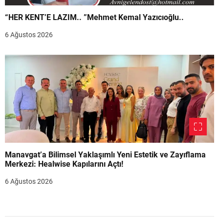
“HER KENT’E LAZIM.. ”Mehmet Kemal Yazıcıoğlu..
6 Ağustos 2026
Manavgat’a Bilimsel Yaklaşımlı Yeni Estetik ve Zayıflama
Merkezi: Healwise Kapılarını Açtı!
6 Ağustos 2026