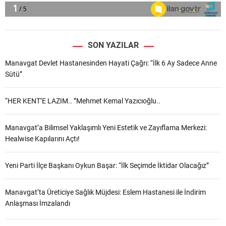
SON YAZILAR
Manavgat Devlet Hastanesinden Hayati Çağrı: “İlk 6 Ay Sadece Anne
Sütü”
“HER KENT’E LAZIM.. ”Mehmet Kemal Yazıcıoğlu..
Manavgat’a Bilimsel Yaklaşımlı Yeni Estetik ve Zayıflama Merkezi:
Healwise Kapılarını Açtı!
Yeni Parti İlçe Başkanı Oykun Başar: “İlk Seçimde İktidar Olacağız”
Manavgat’ta Üreticiye Sağlık Müjdesi: Eslem Hastanesi ile İndirim
Anlaşması İmzalandı