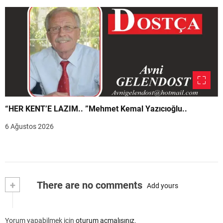
“HER KENT’E LAZIM.. ”Mehmet Kemal Yazıcıoğlu..
6 Ağustos 2026
+
There are no comments
Add yours
Yorum yapabilmek için
oturum açmalısınız
.