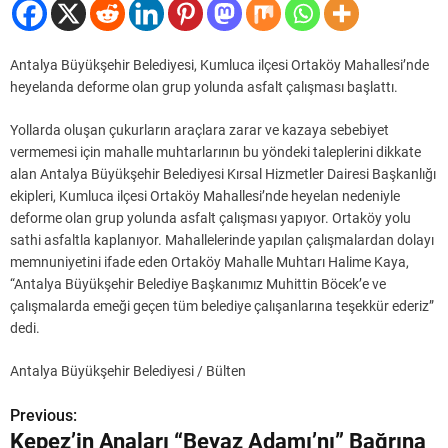
Antalya Büyükşehir Belediyesi, Kumluca ilçesi Ortaköy Mahallesi’nde
heyelanda deforme olan grup yolunda asfalt çalışması başlattı.
Yollarda oluşan çukurların araçlara zarar ve kazaya sebebiyet
vermemesi için mahalle muhtarlarının bu yöndeki taleplerini dikkate
alan Antalya Büyükşehir Belediyesi Kırsal Hizmetler Dairesi Başkanlığı
ekipleri, Kumluca ilçesi Ortaköy Mahallesi’nde heyelan nedeniyle
deforme olan grup yolunda asfalt çalışması yapıyor. Ortaköy yolu
sathi asfaltla kaplanıyor. Mahallelerinde yapılan çalışmalardan dolayı
memnuniyetini ifade eden Ortaköy Mahalle Muhtarı Halime Kaya,
“Antalya Büyükşehir Belediye Başkanımız Muhittin Böcek’e ve
çalışmalarda emeği geçen tüm belediye çalışanlarına teşekkür ederiz”
dedi.
Antalya Büyükşehir Belediyesi / Bülten
Previous:
Y
Kepez’in Anaları “Beyaz Adamı’nı” Bağrına