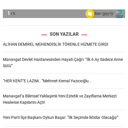
SON YAZILAR
ALİHAN DEMİREL MÜHENDİSLİK TÖRENLE HİZMETE GİRDİ
Manavgat Devlet Hastanesinden Hayati Çağrı: “İlk 6 Ay Sadece Anne
Sütü”
“HER KENT’E LAZIM.. ”Mehmet Kemal Yazıcıoğlu..
Manavgat’a Bilimsel Yaklaşımlı Yeni Estetik ve Zayıflama Merkezi:
Healwise Kapılarını Açtı!
Yeni Parti İlçe Başkanı Oykun Başar: “İlk Seçimde İktidar Olacağız”