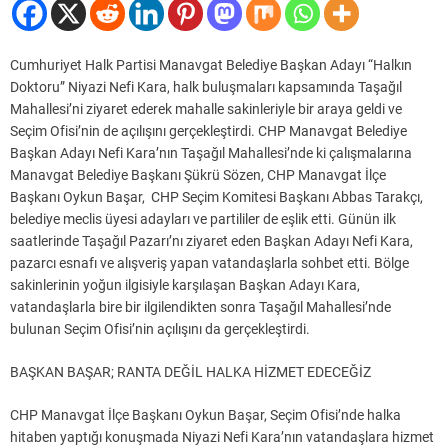
Cumhuriyet Halk Partisi Manavgat Belediye Başkan Adayı “Halkın
Doktoru” Niyazi Nefi Kara, halk buluşmaları kapsamında Taşağıl
Mahallesi’ni ziyaret ederek mahalle sakinleriyle bir araya geldi ve
Seçim Ofisi’nin de açılışını gerçekleştirdi. CHP Manavgat Belediye
Başkan Adayı Nefi Kara’nın Taşağıl Mahallesi’nde ki çalışmalarına
Manavgat Belediye Başkanı Şükrü Sözen, CHP Manavgat İlçe
Başkanı Oykun Başar, CHP Seçim Komitesi Başkanı Abbas Tarakçı,
belediye meclis üyesi adayları ve partililer de eşlik etti. Günün ilk
saatlerinde Taşağıl Pazarı’nı ziyaret eden Başkan Adayı Nefi Kara,
pazarcı esnafı ve alışveriş yapan vatandaşlarla sohbet etti. Bölge
sakinlerinin yoğun ilgisiyle karşılaşan Başkan Adayı Kara,
vatandaşlarla bire bir ilgilendikten sonra Taşağıl Mahallesi’nde
bulunan Seçim Ofisi’nin açılışını da gerçekleştirdi.
BAŞKAN BAŞAR; RANTA DEĞİL HALKA HİZMET EDECEĞİZ
CHP Manavgat İlçe Başkanı Oykun Başar, Seçim Ofisi’nde halka
hitaben yaptığı konuşmada Niyazi Nefi Kara’nın vatandaşlara hizmet