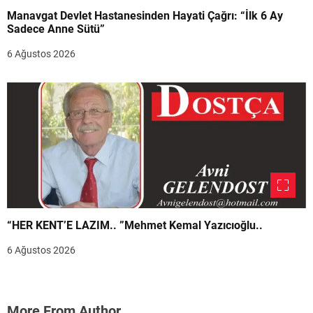
Manavgat Devlet Hastanesinden Hayati Çağrı: “İlk 6 Ay
Sadece Anne Sütü”
6 Ağustos 2026
“HER KENT’E LAZIM.. ”Mehmet Kemal Yazıcıoğlu..
6 Ağustos 2026
More From Author