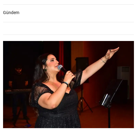
Gündem