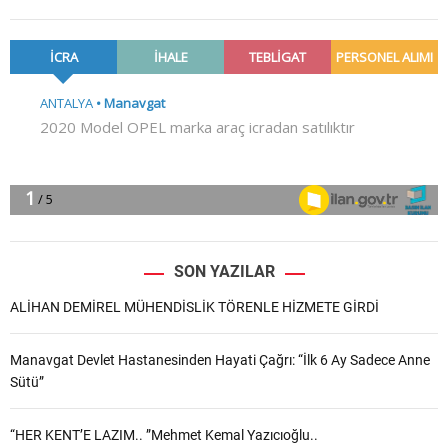
SON YAZILAR
ALİHAN DEMİREL MÜHENDİSLİK TÖRENLE HİZMETE GİRDİ
Manavgat Devlet Hastanesinden Hayati Çağrı: “İlk 6 Ay Sadece Anne
Sütü”
“HER KENT’E LAZIM.. ”Mehmet Kemal Yazıcıoğlu..