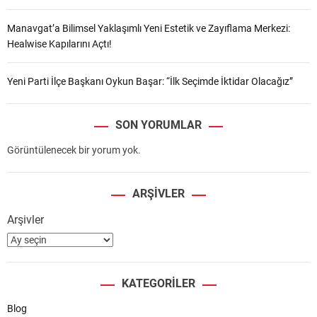
Manavgat’a Bilimsel Yaklaşımlı Yeni Estetik ve Zayıflama Merkezi:
Healwise Kapılarını Açtı!
Yeni Parti İlçe Başkanı Oykun Başar: “İlk Seçimde İktidar Olacağız”
SON YORUMLAR
Görüntülenecek bir yorum yok.
ARŞIVLER
Arşivler
KATEGORILER
Blog