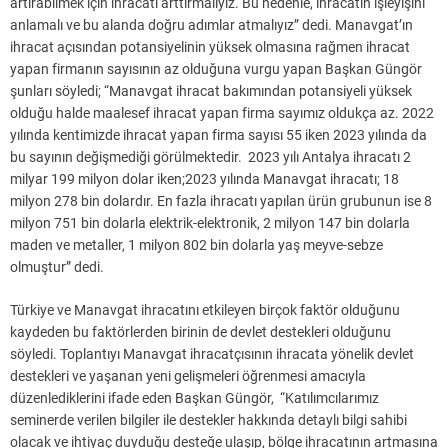
artırabilmek için ihracatı arttırmalıyız. Bu nedenle, ihracatın işleyişini
anlamalı ve bu alanda doğru adımlar atmalıyız” dedi. Manavgat’ın
ihracat açısından potansiyelinin yüksek olmasına rağmen ihracat
yapan firmanın sayısının az olduğuna vurgu yapan Başkan Güngör
şunları söyledi; “Manavgat ihracat bakımından potansiyeli yüksek
olduğu halde maalesef ihracat yapan firma sayımız oldukça az. 2022
yılında kentimizde ihracat yapan firma sayısı 55 iken 2023 yılında da
bu sayının değişmediği görülmektedir. 2023 yılı Antalya ihracatı 2
milyar 199 milyon dolar iken;2023 yılında Manavgat ihracatı; 18
milyon 278 bin dolardır. En fazla ihracatı yapılan ürün grubunun ise 8
milyon 751 bin dolarla elektrik-elektronik, 2 milyon 147 bin dolarla
maden ve metaller, 1 milyon 802 bin dolarla yaş meyve-sebze
olmuştur” dedi.
Türkiye ve Manavgat ihracatını etkileyen birçok faktör olduğunu
kaydeden bu faktörlerden birinin de devlet destekleri olduğunu
söyledi. Toplantıyı Manavgat ihracatçısının ihracata yönelik devlet
destekleri ve yaşanan yeni gelişmeleri öğrenmesi amacıyla
düzenlediklerini ifade eden Başkan Güngör, “Katılımcılarımız
seminerde verilen bilgiler ile destekler hakkında detaylı bilgi sahibi
olacak ve ihtiyaç duyduğu desteğe ulaşıp, bölge ihracatının artmasına