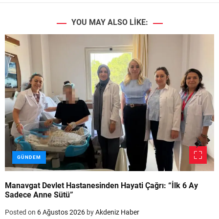
YOU MAY ALSO LIKE:
GÜNDEM
Manavgat Devlet Hastanesinden Hayati Çağrı: “İlk 6 Ay
Sadece Anne Sütü”
Posted on
6 Ağustos 2026
by
Akdeniz Haber