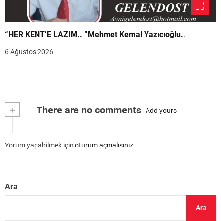
“HER KENT’E LAZIM.. ”Mehmet Kemal Yazıcıoğlu..
6 Ağustos 2026
+
There are no comments
Add yours
Yorum yapabilmek için
oturum açmalısınız
.
Ara
Ara