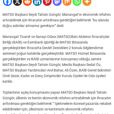
MATSO Başkanı Seydi Tahsin Güngör, Manavgat’ın ekonomik refahını
artırabilmek için ihracatın artırılması gerektiğini belirterek “bu alanda
doğru adımlar atmamız gerekiyor” dedi.
Manavgat Ticaret ve Sanayi Odası (MATSO)Batı Akdeniz İhracatçılar
Birliği (BAİB) ve Eximbank işbirliği ile MATSO Binasında
gerçekleştirilen İhracatta Devlet Destekleri-2 konulu bilgilendirme
semineri yoğun katılımla gerçekleştirildi. MATSO Hizmet Binasında
gerçekleştirilen ve BAİB uzmanlarının konuşmacı olduğu semire
MATSO Başkanı Seydi Tahsin Güngör, Meclis Başkanı Sedat Öz,
MATSO Başkan Yardımcıları Anıl Bahar, Ali Özen, BAİB Genel Sekreteri
Ümit Sezer, Kadın ve Genç Girişimciler Kurulu Üyeleri ile Oda üyeleri
katıldı.
Toplantının açılış konuşmasını yapan MATSO Başkanı Seydi Tahsin
Güngör, ülkenin ve kentin ekonomik refahını artırabilmek için ihracatın
arttırılması gerektiğini belirterek ” İşletmelerin küresel pazarda rekabet
edebilmeleri için; ülkemizin ve kentimizin ekonomik refahını