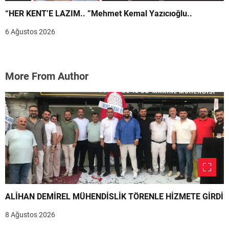
“HER KENT’E LAZIM.. ”Mehmet Kemal Yazıcıoğlu..
6 Ağustos 2026
More From Author
ALİHAN DEMİREL MÜHENDİSLİK TÖRENLE HİZMETE GİRDİ
8 Ağustos 2026