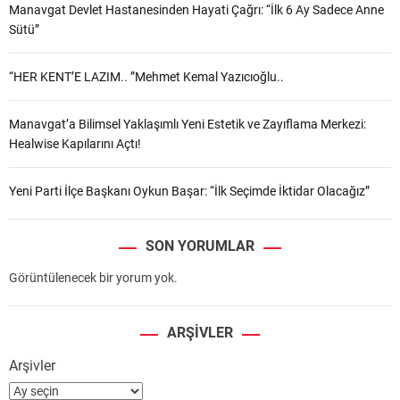
Manavgat Devlet Hastanesinden Hayati Çağrı: “İlk 6 Ay Sadece Anne
Sütü”
“HER KENT’E LAZIM.. ”Mehmet Kemal Yazıcıoğlu..
Manavgat’a Bilimsel Yaklaşımlı Yeni Estetik ve Zayıflama Merkezi:
Healwise Kapılarını Açtı!
Yeni Parti İlçe Başkanı Oykun Başar: “İlk Seçimde İktidar Olacağız”
SON YORUMLAR
Görüntülenecek bir yorum yok.
ARŞIVLER
Arşivler