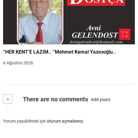
“HER KENT’E LAZIM.. ”Mehmet Kemal Yazıcıoğlu..
6 Ağustos 2026
+
There are no comments
Add yours
Yorum yapabilmek için
oturum açmalısınız
.