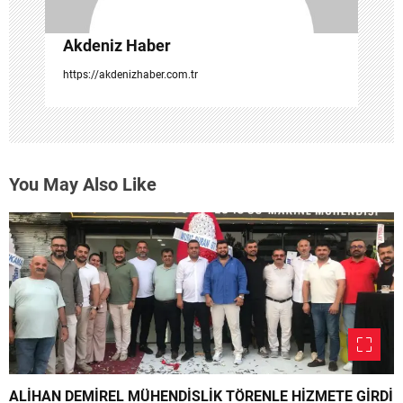
Akdeniz Haber
https://akdenizhaber.com.tr
You May Also Like
ALİHAN DEMİREL MÜHENDİSLİK TÖRENLE HİZMETE GİRDİ