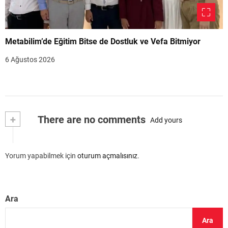
Metabilim’de Eğitim Bitse de Dostluk ve Vefa Bitmiyor
6 Ağustos 2026
+
There are no comments
Add yours
Yorum yapabilmek için
oturum açmalısınız
.
Ara
Ara