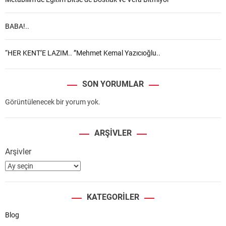
BABA!..
“HER KENT’E LAZIM.. ”Mehmet Kemal Yazıcıoğlu..
SON YORUMLAR
Görüntülenecek bir yorum yok.
ARŞIVLER
Arşivler
KATEGORILER
Blog