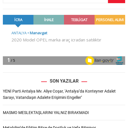
SON YAZILAR
YENİ Parti Antalya Mv. Aliye Coşar, ‘Antalya’da Konteyner Adalet
Sarayı, Vatandaşın Adalete Erişimini Engeller’
MASMO MESLEKTAŞLARINI YALNIZ BIRAKMADI
Metabilim’de Eğitim Bitse de Dostluk ve Vefa Bitmiyor