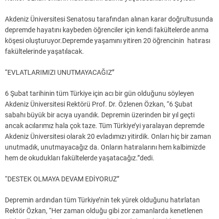
Akdeniz Üniversitesi Senatosu tarafından alınan karar doğrultusunda
depremde hayatını kaybeden öğrenciler için kendi fakültelerde anma
köşesi oluşturuyor.Depremde yaşamını yitiren 20 öğrencinin hatırası
fakültelerinde yaşatılacak.
“EVLATLARIMIZI UNUTMAYACAĞIZ”
6 Şubat tarihinin tüm Türkiye için acı bir gün olduğunu söyleyen
Akdeniz Üniversitesi Rektörü Prof. Dr. Özlenen Özkan, “6 Şubat
sabahı büyük bir acıya uyandık. Depremin üzerinden bir yıl geçti
ancak acılarımız hala çok taze. Tüm Türkiye’yi yaralayan depremde
Akdeniz Üniversitesi olarak 20 evladımızı yitirdik. Onları hiç bir zaman
unutmadık, unutmayacağız da. Onların hatıralarını hem kalbimizde
hem de okudukları fakültelerde yaşatacağız.”dedi.
“DESTEK OLMAYA DEVAM EDİYORUZ”
Depremin ardından tüm Türkiye’nin tek yürek olduğunu hatırlatan
Rektör Özkan, “Her zaman olduğu gibi zor zamanlarda kenetlenen