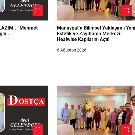
.. ”Mehmet
Manavgat’a Bilimsel Yaklaşımlı Yen
ğlu..
Estetik ve Zayıflama Merkezi:
Healwise Kapılarını Açtı!
6 Ağustos 2026