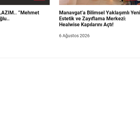
.. ”Mehmet
Manavgat’a Bilimsel Yaklaşımlı Yen
ğlu..
Estetik ve Zayıflama Merkezi:
Healwise Kapılarını Açtı!
6 Ağustos 2026