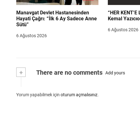
Manavgat Devlet Hastanesinden
“HER KENT’E LAZIM
Hayati Çağrı: “İlk 6 Ay Sadece Anne
Kemal Yazıcıo
Sütü”
6 Ağustos 2026
6 Ağustos 2026
+
There are no comments
Add yours
Yorum yapabilmek için
oturum açmalısınız
.