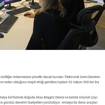
kirliliğin önlenmesine yönelik olarak kurulan ‘Elektronik Gemi Denetim
iğine neden olduğunu tespit ettiği gemilere toplam 52 milyon 560 bin lira
Antalya körfezinde doğuda Aksu Beşgöz Deresi ve batıda Göynük Çayı
ece gündüz denetim faaliyetleri yürütülüyor. Antalya’da deniz araçları