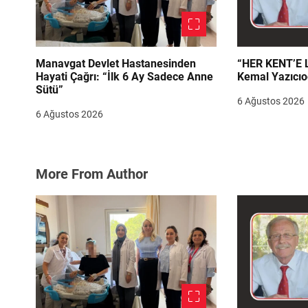
Manavgat Devlet Hastanesinden
“HER KENT’E LAZIM
Hayati Çağrı: “İlk 6 Ay Sadece Anne
Kemal Yazıcıo
Sütü”
6 Ağustos 2026
6 Ağustos 2026
More From Author