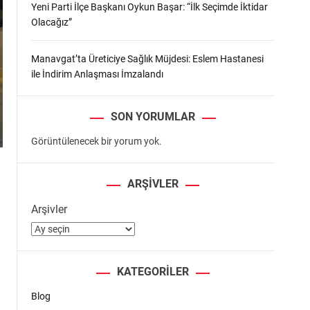
Yeni Parti İlçe Başkanı Oykun Başar: “İlk Seçimde İktidar
Olacağız”
Manavgat’ta Üreticiye Sağlık Müjdesi: Eslem Hastanesi
ile İndirim Anlaşması İmzalandı
SON YORUMLAR
Görüntülenecek bir yorum yok.
ARŞIVLER
Arşivler
KATEGORILER
Blog