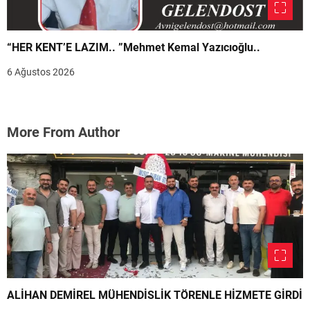
“HER KENT’E LAZIM.. ”Mehmet Kemal Yazıcıoğlu..
6 Ağustos 2026
More From Author
ALİHAN DEMİREL MÜHENDİSLİK TÖRENLE HİZMETE GİRDİ