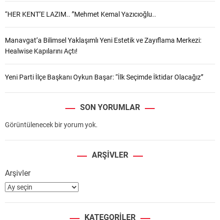
“HER KENT’E LAZIM.. ”Mehmet Kemal Yazıcıoğlu..
Manavgat’a Bilimsel Yaklaşımlı Yeni Estetik ve Zayıflama Merkezi:
Healwise Kapılarını Açtı!
Yeni Parti İlçe Başkanı Oykun Başar: “İlk Seçimde İktidar Olacağız”
SON YORUMLAR
Görüntülenecek bir yorum yok.
ARŞIVLER
Arşivler
KATEGORILER