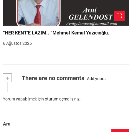
“HER KENT’E LAZIM.. ”Mehmet Kemal Yazıcıoğlu..
6 Ağustos 2026
+
There are no comments
Add yours
Yorum yapabilmek için
oturum açmalısınız
.
Ara