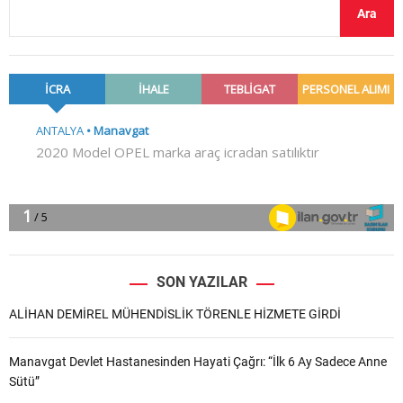
Ara
SON YAZILAR
ALİHAN DEMİREL MÜHENDİSLİK TÖRENLE HİZMETE GİRDİ
Manavgat Devlet Hastanesinden Hayati Çağrı: “İlk 6 Ay Sadece Anne
Sütü”