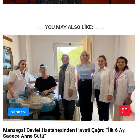
YOU MAY ALSO LIKE:
GÜNDEM
Manavgat Devlet Hastanesinden Hayati Çağrı: “İlk 6 Ay
Sadece Anne Sütü”