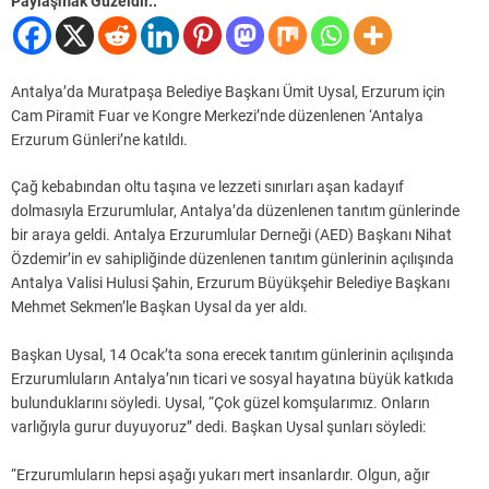
Paylaşmak Güzeldir..
Antalya’da Muratpaşa Belediye Başkanı Ümit Uysal, Erzurum için
Cam Piramit Fuar ve Kongre Merkezi’nde düzenlenen ‘Antalya
Erzurum Günleri’ne katıldı.
Çağ kebabından oltu taşına ve lezzeti sınırları aşan kadayıf
dolmasıyla Erzurumlular, Antalya’da düzenlenen tanıtım günlerinde
bir araya geldi. Antalya Erzurumlular Derneği (AED) Başkanı Nihat
Özdemir’in ev sahipliğinde düzenlenen tanıtım günlerinin açılışında
Antalya Valisi Hulusi Şahin, Erzurum Büyükşehir Belediye Başkanı
Mehmet Sekmen’le Başkan Uysal da yer aldı.
Başkan Uysal, 14 Ocak’ta sona erecek tanıtım günlerinin açılışında
Erzurumluların Antalya’nın ticari ve sosyal hayatına büyük katkıda
bulunduklarını söyledi. Uysal, “Çok güzel komşularımız. Onların
varlığıyla gurur duyuyoruz” dedi. Başkan Uysal şunları söyledi:
“Erzurumluların hepsi aşağı yukarı mert insanlardır. Olgun, ağır