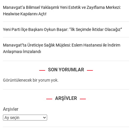
Manavgat’a Bilimsel Yaklaşımlı Yeni Estetik ve Zayıflama Merkezi:
Healwise Kapılarını Açtı!
Yeni Parti İlçe Başkanı Oykun Başar: “İlk Seçimde İktidar Olacağız”
Manavgat’ta Üreticiye Sağlık Müjdesi: Eslem Hastanesi ile İndirim
Anlaşması İmzalandı
SON YORUMLAR
Görüntülenecek bir yorum yok.
ARŞIVLER
Arşivler