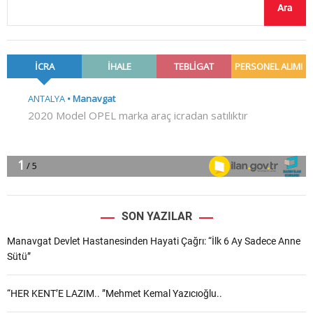
Ara
SON YAZILAR
Manavgat Devlet Hastanesinden Hayati Çağrı: “İlk 6 Ay Sadece Anne
Sütü”
“HER KENT’E LAZIM.. ”Mehmet Kemal Yazıcıoğlu..