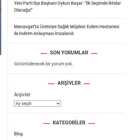
Yeni Parti İlçe Başkanı Oykun Başar: “İlk Seçimde İktidar
Olacağız”
Manavgat’ta Üreticiye Sağlık Müjdesi: Eslem Hastanesi
ile İndirim Anlaşması İmzalandı
SON YORUMLAR
Görüntülenecek bir yorum yok.
ARŞIVLER
Arşivler
KATEGORILER
Blog