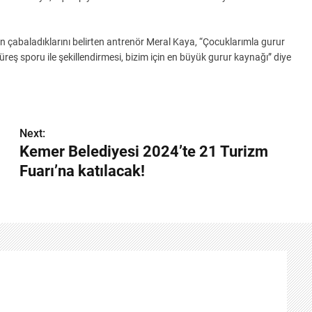
in çabaladıklarını belirten antrenör Meral Kaya, “Çocuklarımla gurur
eş sporu ile şekillendirmesi, bizim için en büyük gurur kaynağı” diye
Next:
Kemer Belediyesi 2024’te 21 Turizm
Fuarı’na katılacak!