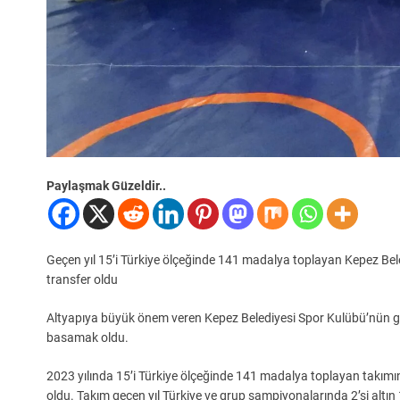
Paylaşmak Güzeldir..
Geçen yıl 15’i Türkiye ölçeğinde 141 madalya toplayan Kepez Bel
transfer oldu
Altyapıya büyük önem veren Kepez Belediyesi Spor Kulübü’nün güre
basamak oldu.
2023 yılında 15’i Türkiye ölçeğinde 141 madalya toplayan takımı
oldu. Takım geçen yıl Türkiye ve grup şampiyonalarında 2’si altın