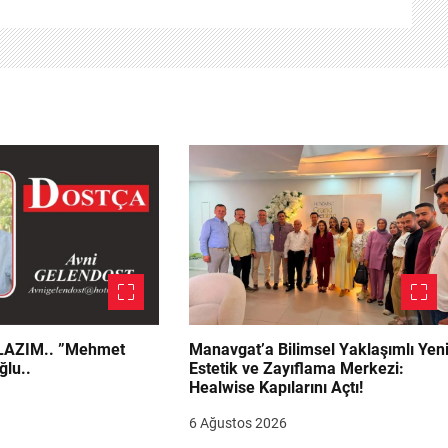
.. ”Mehmet
Manavgat’a Bilimsel Yaklaşımlı Yen
ğlu..
Estetik ve Zayıflama Merkezi:
Healwise Kapılarını Açtı!
6 Ağustos 2026