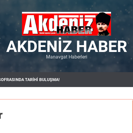
AKDENIZ HABER
Manavgat Haberleri
SOFRASINDA TARİHİ BULUŞMA!
yor