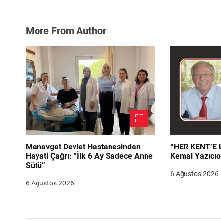
More From Author
Manavgat Devlet Hastanesinden
“HER KENT’E LAZIM
Hayati Çağrı: “İlk 6 Ay Sadece Anne
Kemal Yazıcıo
Sütü”
6 Ağustos 2026
6 Ağustos 2026