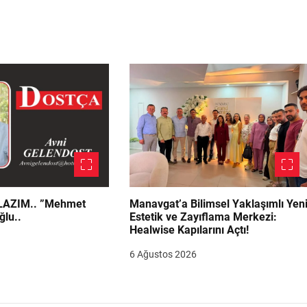
.. ”Mehmet
Manavgat’a Bilimsel Yaklaşımlı Yen
ğlu..
Estetik ve Zayıflama Merkezi:
Healwise Kapılarını Açtı!
6 Ağustos 2026