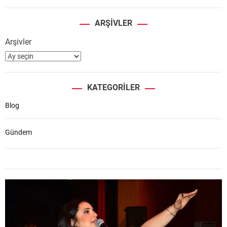
ARŞIVLER
Arşivler
KATEGORILER
Blog
Gündem