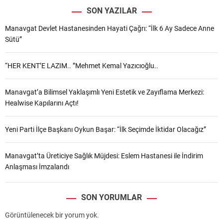
SON YAZILAR
Manavgat Devlet Hastanesinden Hayati Çağrı: “İlk 6 Ay Sadece Anne
Sütü”
“HER KENT’E LAZIM.. ”Mehmet Kemal Yazıcıoğlu..
Manavgat’a Bilimsel Yaklaşımlı Yeni Estetik ve Zayıflama Merkezi:
Healwise Kapılarını Açtı!
Yeni Parti İlçe Başkanı Oykun Başar: “İlk Seçimde İktidar Olacağız”
Manavgat’ta Üreticiye Sağlık Müjdesi: Eslem Hastanesi ile İndirim
Anlaşması İmzalandı
SON YORUMLAR
Görüntülenecek bir yorum yok.