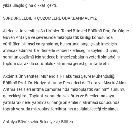
yılda ulaşıldığına dikkati çekti.
SÜRDÜRÜLEBİLİR ÇÖZÜMLERE ODAKLANMALIYIZ
Akdeniz Üniversitesi Su Ürünleri Temel Bilimleri Bölümü Doç. Dr. Olgaç
Güven Antalya ve çevresinde mikroplastik kirliliği konusunda
yürütülen bilimsel çalışmaların, bu sorunla başa çıkabilmek için
atılacak adımları belirlemede rehberlik edeceğini söyledi. Güven,
sorunun çözümü için sadece bilimsel çabaların yeterli olmadığını
toplum olarak da sorumluluk alınması gerektiğini ifade etti.
Akdeniz Üniversitesi Mühendislik Fakültesi Çevre Mühendisliği
Bölümü Prof. Dr. Nuriye Altunay Perendeci de “Lara ve Akseki Atıksu
Arıtma Tesisleri arıtma çamurlarında mikroplastik var mı?” sunumu
gerçekleştirdi. Toplantı sonunda ise görüş ve öneriler masaya
yatırılarak neler yapılması, hangi önlemlerin alınması sonucunda
toprak ve suda mikroplastik miktarının azaltılabileceği ele alındı.
Antalya Büyükşehir Belediyesi / Bülten