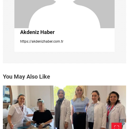
i
Akdeniz Haber
https://akdenizhaber.com.tr
You May Also Like