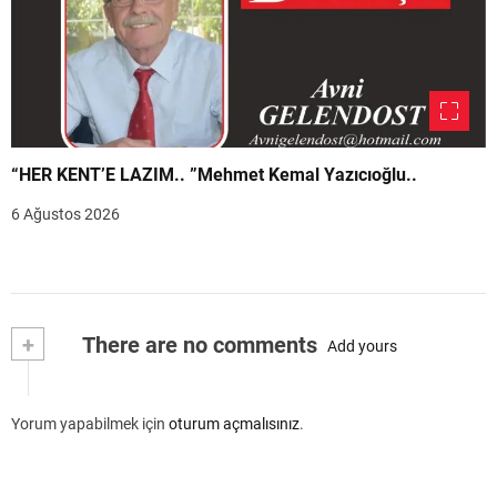
“HER KENT’E LAZIM.. ”Mehmet Kemal Yazıcıoğlu..
6 Ağustos 2026
+
There are no comments
Add yours
Yorum yapabilmek için
oturum açmalısınız
.