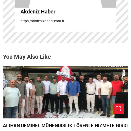
Akdeniz Haber
https://akdenizhaber.com.tr
You May Also Like
ALİHAN DEMİREL MÜHENDİSLİK TÖRENLE HİZMETE GİRDİ