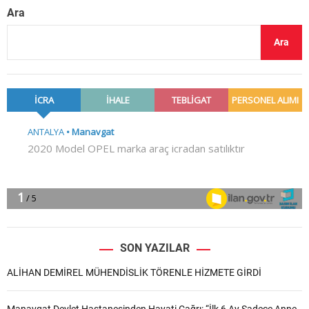
Ara
Ara
SON YAZILAR
ALİHAN DEMİREL MÜHENDİSLİK TÖRENLE HİZMETE GİRDİ
Manavgat Devlet Hastanesinden Hayati Çağrı: “İlk 6 Ay Sadece Anne