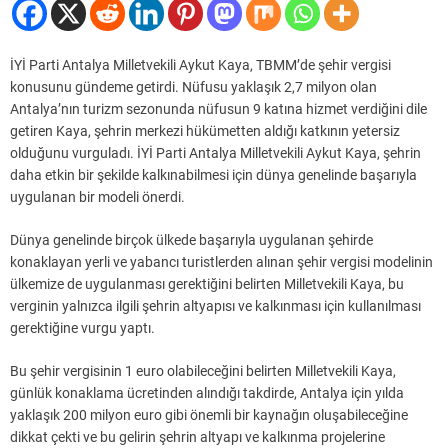
İYİ Parti Antalya Milletvekili Aykut Kaya, TBMM’de şehir vergisi
konusunu gündeme getirdi. Nüfusu yaklaşık 2,7 milyon olan
Antalya’nın turizm sezonunda nüfusun 9 katına hizmet verdiğini dile
getiren Kaya, şehrin merkezi hükümetten aldığı katkının yetersiz
olduğunu vurguladı. İYİ Parti Antalya Milletvekili Aykut Kaya, şehrin
daha etkin bir şekilde kalkınabilmesi için dünya genelinde başarıyla
uygulanan bir modeli önerdi.
Dünya genelinde birçok ülkede başarıyla uygulanan şehirde
konaklayan yerli ve yabancı turistlerden alınan şehir vergisi modelinin
ülkemize de uygulanması gerektiğini belirten Milletvekili Kaya, bu
verginin yalnızca ilgili şehrin altyapısı ve kalkınması için kullanılması
gerektiğine vurgu yaptı.
Bu şehir vergisinin 1 euro olabileceğini belirten Milletvekili Kaya,
günlük konaklama ücretinden alındığı takdirde, Antalya için yılda
yaklaşık 200 milyon euro gibi önemli bir kaynağın oluşabileceğine
dikkat çekti ve bu gelirin şehrin altyapı ve kalkınma projelerine