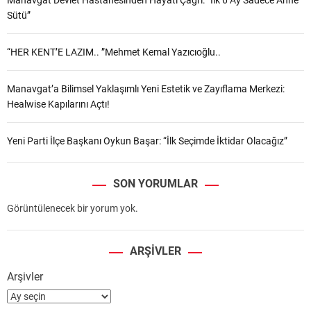
Sütü”
“HER KENT’E LAZIM.. ”Mehmet Kemal Yazıcıoğlu..
Manavgat’a Bilimsel Yaklaşımlı Yeni Estetik ve Zayıflama Merkezi:
Healwise Kapılarını Açtı!
Yeni Parti İlçe Başkanı Oykun Başar: “İlk Seçimde İktidar Olacağız”
SON YORUMLAR
Görüntülenecek bir yorum yok.
ARŞIVLER
Arşivler