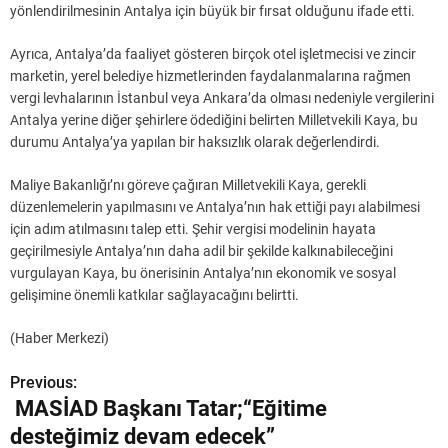
yönlendirilmesinin Antalya için büyük bir fırsat olduğunu ifade etti.
Ayrıca, Antalya’da faaliyet gösteren birçok otel işletmecisi ve zincir
marketin, yerel belediye hizmetlerinden faydalanmalarına rağmen
vergi levhalarının İstanbul veya Ankara’da olması nedeniyle vergilerini
Antalya yerine diğer şehirlere ödediğini belirten Milletvekili Kaya, bu
durumu Antalya’ya yapılan bir haksızlık olarak değerlendirdi.
Maliye Bakanlığı’nı göreve çağıran Milletvekili Kaya, gerekli
düzenlemelerin yapılmasını ve Antalya’nın hak ettiği payı alabilmesi
için adım atılmasını talep etti. Şehir vergisi modelinin hayata
geçirilmesiyle Antalya’nın daha adil bir şekilde kalkınabileceğini
vurgulayan Kaya, bu önerisinin Antalya’nın ekonomik ve sosyal
gelişimine önemli katkılar sağlayacağını belirtti.
(Haber Merkezi)
Previous:
Y
MASİAD Başkanı Tatar;“Eğitime
a
desteğimiz devam edecek”