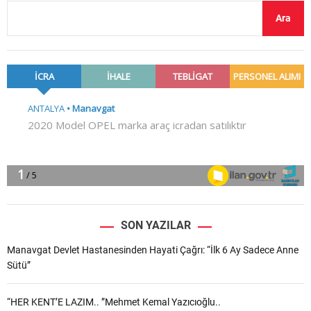
Ara
SON YAZILAR
Manavgat Devlet Hastanesinden Hayati Çağrı: “İlk 6 Ay Sadece Anne
Sütü”
“HER KENT’E LAZIM.. ”Mehmet Kemal Yazıcıoğlu..