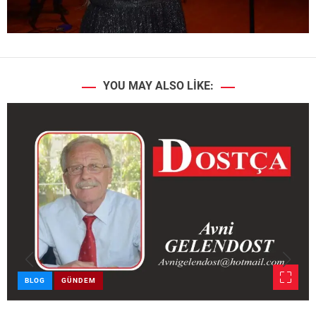
YOU MAY ALSO LIKE:
BLOG
GÜNDEM