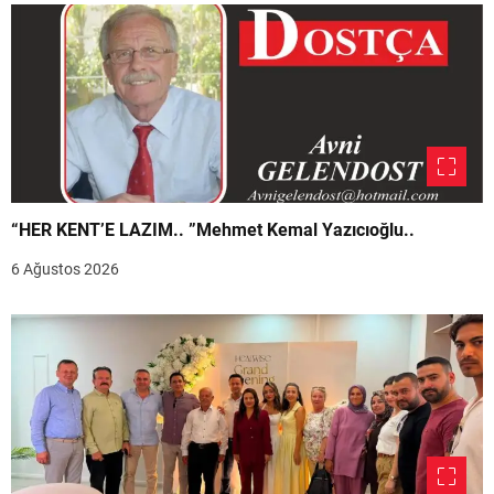
“HER KENT’E LAZIM.. ”Mehmet Kemal Yazıcıoğlu..
6 Ağustos 2026