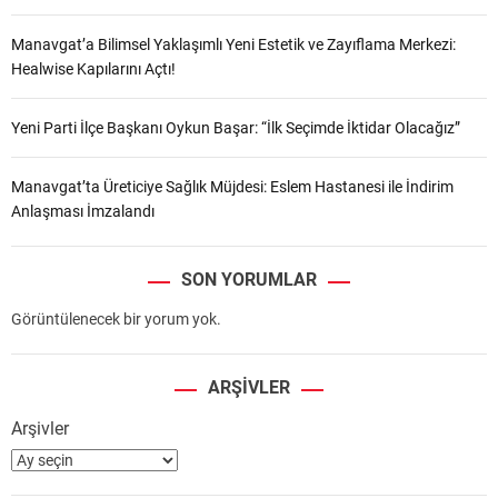
Manavgat’a Bilimsel Yaklaşımlı Yeni Estetik ve Zayıflama Merkezi:
Healwise Kapılarını Açtı!
Yeni Parti İlçe Başkanı Oykun Başar: “İlk Seçimde İktidar Olacağız”
Manavgat’ta Üreticiye Sağlık Müjdesi: Eslem Hastanesi ile İndirim
Anlaşması İmzalandı
SON YORUMLAR
Görüntülenecek bir yorum yok.
ARŞIVLER
Arşivler