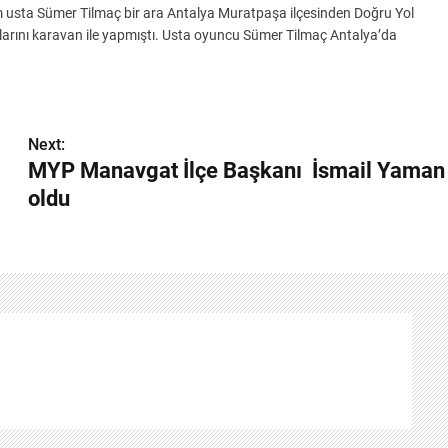
 usta Sümer Tilmaç bir ara Antalya Muratpaşa ilçesinden Doğru Yol
larını karavan ile yapmıştı. Usta oyuncu Sümer Tilmaç Antalya’da
Next:
MYP Manavgat İlçe Başkanı İsmail Yaman
oldu