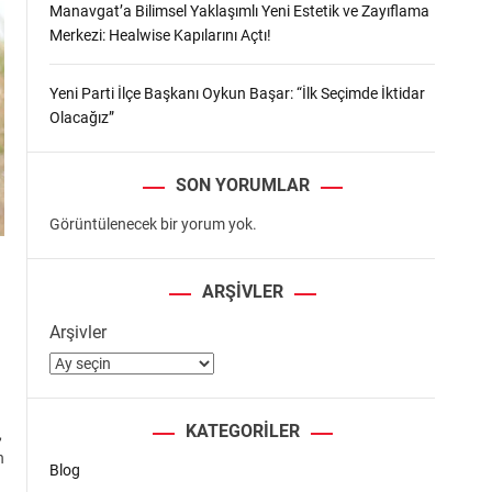
Manavgat’a Bilimsel Yaklaşımlı Yeni Estetik ve Zayıflama
Merkezi: Healwise Kapılarını Açtı!
Yeni Parti İlçe Başkanı Oykun Başar: “İlk Seçimde İktidar
Olacağız”
SON YORUMLAR
Görüntülenecek bir yorum yok.
ARŞIVLER
Arşivler
KATEGORILER
,
n
Blog