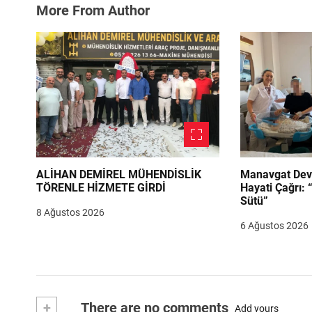
More From Author
ALİHAN DEMİREL MÜHENDİSLİK
Manavgat Dev
TÖRENLE HİZMETE GİRDİ
Hayati Çağrı: 
Sütü”
8 Ağustos 2026
6 Ağustos 2026
+
There are no comments
Add yours