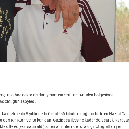
lmaç’ın sahne dekorları danışmanı Nazmi Can, Antalya bölgesinde
aç olduğunu söyledi.
ı kaybetmenin 8 yıldır derin üzüntüsü içinde olduğunu belirten Nazmi Can
’dan Kınıktan ve Kalkan’dan Gazipaşa ilçesine kadar dolaşarak karava
taş Belediyesi satın aldı) sinema filmlerinde rol aldığı fotoğrafları yer