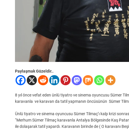
Paylaşmak Güzeldir..
8 yıl önce vefat eden ünlü tiyatro ve sinema oyuncusu Sümer Ti
karavanla ve karavan da tatil yapmanın öncüsünün Sümer Tilm
Ünlü tiyatro ve sinema oyuncusu Sümer Tilmaç’ı kalp krizi sonras
“Merhum Sümer Tilmaç karavanla Antalya Bölgesinde Kaş Patara
ile dolaşarak tatil yapardı. Karavanın birinde de ( O karavanı Beşik