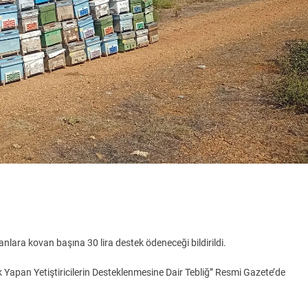
nlara kovan başına 30 lira destek ödeneceği bildirildi.
k Yapan Yetiştiricilerin Desteklenmesine Dair Tebliğ” Resmi Gazete’de