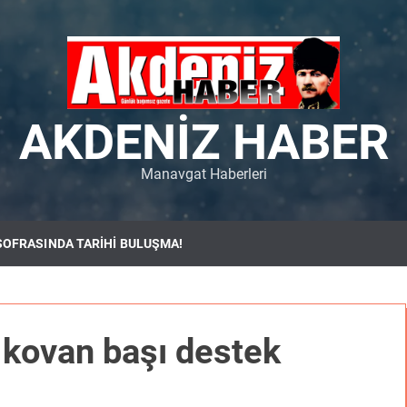
AKDENIZ HABER
Manavgat Haberleri
SOFRASINDA TARİHİ BULUŞMA!
a kovan başı destek