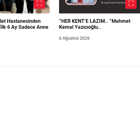
let Hastanesinden
“HER KENT’E LAZIM.. ”Mehmet
“İlk 6 Ay Sadece Anne
Kemal Yazıcıoğlu..
6 Ağustos 2026