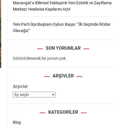
Manavgat’a Bilimsel Yaklaşımlı Yeni Estetik ve Zayıflama
Merkezi: Healwise Kapılarını Açtı!
Yeni Parti İlçe Başkanı Oykun Başar: “İlk Seçimde İktidar
Olacağız”
SON YORUMLAR
Görüntülenecek bir yorum yok.
ARŞIVLER
Arşivler
KATEGORILER
Blog