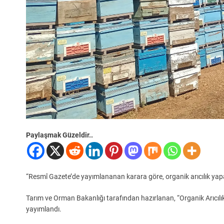
Paylaşmak Güzeldir..
“Resmî Gazete’de yayımlananan karara göre, organik arıcılık yapa
Tarım ve Orman Bakanlığı tarafından hazırlanan, “Organik Arıcılı
yayımlandı.